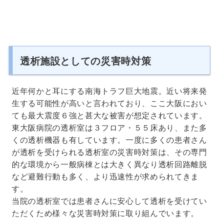
透析施設としての災害時対策
近年何かと耳にする南海トラフ巨大地震。近い将来発
生する可能性が高いと言われており、ここ大阪におい
ても最大震度６強と甚大な被害が想定されています。
東大阪病院の透析室は３フロア・５５床あり、また多
くの透析機器も有しています。一度に多くの患者さん
が透析を受けられる透析室の災害時対策は、その専門
的な環境から一般病棟とは大きく異なり透析回路離脱
など避難行動も多く、より迅速性が求められてきま
す。
当院の透析室では患者さんに安心して透析を受けてい
ただくため様々な災害時対策に取り組んでいます。