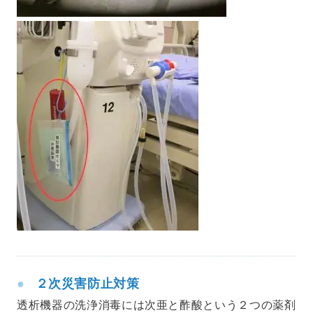
２次災害防止対策
透析機器の洗浄消毒には次亜と酢酸という２つの薬剤