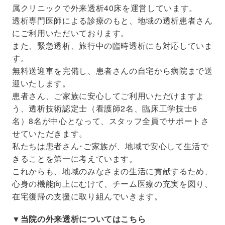
属クリニックで外来透析40床を運営しています。
透析専門医師による診療のもと、地域の透析患者さん
にご利用いただいております。
また、緊急透析、旅行中の臨時透析にも対応していま
す。
無料送迎車を完備し、患者さんの自宅から病院まで送
迎いたします。
患者さん、ご家族に安心してご利用いただけますよ
う、透析技術認定士（看護師2名、臨床工学技士6
名）8名が中心となって、スタッフ全員でサポートさ
せていただきます。
私たちは患者さん･ご家族が、地域で安心して生活で
きることを第一に考えています。
これからも、地域のみなさまの生活に貢献するため、
心身の機能向上にむけて、チーム医療の充実を図り、
在宅復帰の支援に取り組んでいきます。
▼当院の外来透析についてはこちら