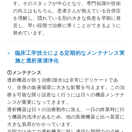
す。そのスタッフが中心となり、専門知識や技術
の向上はもちろん、患者さんが抱えている合併症
を理解し、隠れている別の大きな疾患を早期に発
見し、早い段階で治療に導くことができるように
努めています。
臨床工学技士による定期的なメンテナンス実
施と透析液清浄化
①メンテナンス
透析機器が担う治療(除水)は非常にデリケートであ
り、全身の血液循環に大きな影響を与えます。この治
療を可能な限り誤差なく行うには日々の機器メンテナ
ンスが重要になってきます。
透析機器は日々の治療動作に加え、一日の終業時に行
う機器内洗浄があるため、他の医療機器と比べ装置に
大きな負荷がかかっています。
当院では全ての透析機器に対し適切な期間での点検・