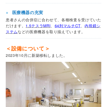
医療機器の充実
患者さんの合併症に合わせて、各種検査を受けていた
だけます。
1.5テスラMRI
、
64列マルチCT
、
内視鏡シ
ステム
などの医療機器を取り揃えています。
＜設備について＞
2023年10月に新築移転しました。