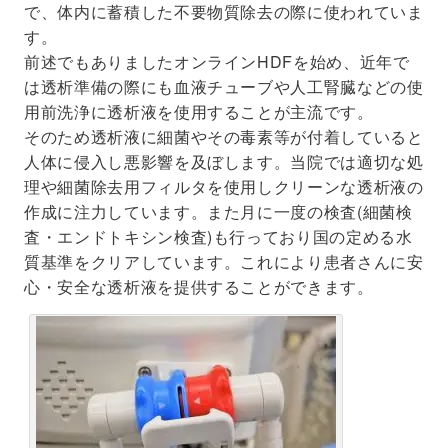
で、体内に蓄積した不要物質除去の際に使われていま
す。
前述でもありましたオンラインHDFを始め、近年で
は透析準備の際にも血液チューブや人工腎臓などの使
用前洗浄に透析液を使用することが主流です。
そのため透析液に細菌やその毒素等が付着していると
人体に侵入し悪影響を及ぼします。当院では適切な処
理や細菌除去用フィルタを使用しクリーンな透析液の
作成に注力しています。また月に一度の検査(細菌検
査・エンドトキシン検査)も行っており国の定める水
質基準をクリアしています。これにより患者さんに安
心・安全な透析液を提供することができます。