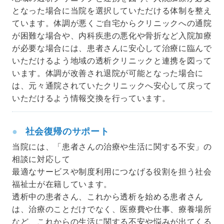
となった場合に当院を選択していただける体制を整え
ています。体調が悪くご自宅からクリニックへの通院
が困難な場合や、内科疾患の悪化や骨折など入院加療
が必要な場合には、患者さんに安心して治療に臨んで
いただけるよう地域の透析クリニックと連携を図って
います。体調が改善され退院が可能となった場合に
は、元々通院されていたクリニックへ安心して戻って
いただけるよう情報交換を行っています。
社会復帰のサポート
当院には、「患者さんの治療や生活に関する不安」の
相談に対応して
最適なサービスや制度利用につなげる役割を担う社会
福祉士が在籍しています。
透析中の患者さん、これから透析を始める患者さん
は、治療のことだけでなく、医療費や仕事、療養場所
など、これからの生活に関する不安や悩みが出てくる