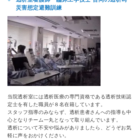
災害想定避難訓練
当院透析室には透析医療の専門資格である透析技術認
定士を有した職員が８名在籍しています。
スタッフ指導のみならず、透析患者さんへの指導も中
心となりチーム一丸となって取り組んでいます。
透析について不安や悩みがありましたら、どうぞお気
軽に声をおかけください。