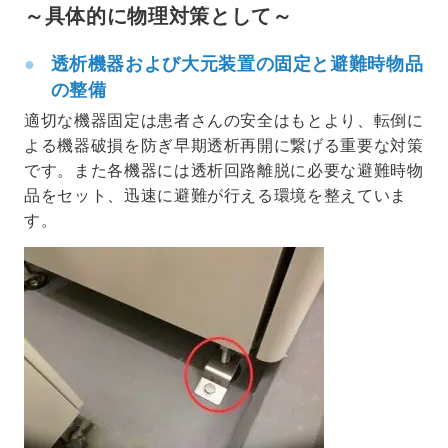
～具体的に物理対策として～
透析機器および大元装置の固定と避難時物品
の整備
適切な機器固定は患者さんの安全はもとより、転倒に
よる機器破損を防ぎ早期透析再開に繋げる重要な対策
です。また各機器には透析回路離脱に必要な避難時物
品をセット、迅速に避難が行える環境を整えていま
す。