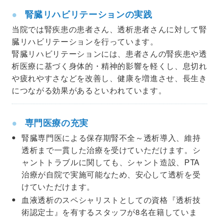
腎臓リハビリテーションの実践
当院では腎疾患の患者さん、透析患者さんに対して腎
臓リハビリテーションを行っています。
腎臓リハビリテーションには、患者さんの腎疾患や透
析医療に基づく身体的・精神的影響を軽くし、息切れ
や疲れやすさなどを改善し、健康を増進させ、長生き
につながる効果があるといわれています。
専門医療の充実
腎臓専門医による保存期腎不全～透析導入、維持
透析まで一貫した治療を受けていただけます。シ
ャントトラブルに関しても、シャント造設、PTA
治療が自院で実施可能なため、安心して透析を受
けていただけます。
血液透析のスペシャリストとしての資格『透析技
術認定士』を有するスタッフが8名在籍していま