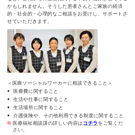
かもしれません。そうした患者さんとご家族の経済
的・社会的・心理的なご相談をお受けし、サポートさ
せていただきます。
＜医療ソーシャルワーカーに相談できること＞
医療費に関すること
生活や仕事に関すること
生活場所に関すること
介護保険や、その他利用できる制度に関すること
医療福祉相談課の詳しい内容は
コチラ
をご覧くだ
さい。