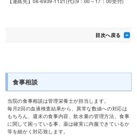
【連絡先】06-6939-1121(代)(9：00～17：00受付)
目次へ戻る
食事相談
当院の食事相談は管理栄養士が担当します。
毎月2回の血液検査結果から、異常な数値への対応は
もちろん、週末の食事内容、飲水量の管理方法、食事
に関して困っている事、薬は確実に内服できているか
等を細かく対応致します。