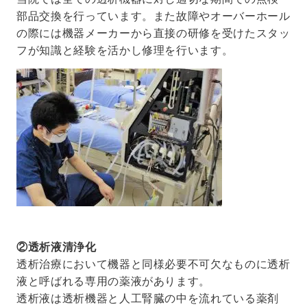
部品交換を行っています。また故障やオーバーホール
の際には機器メーカーから直接の研修を受けたスタッ
フが知識と経験を活かし修理を行います。
②透析液清浄化
透析治療において機器と同様必要不可欠なものに透析
液と呼ばれる専用の薬液があります。
透析液は透析機器と人工腎臓の中を流れている薬剤