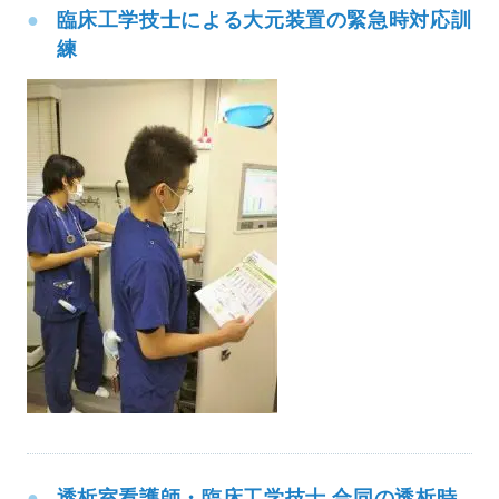
臨床工学技士による大元装置の緊急時対応訓
練
透析室看護師・臨床工学技士 合同の透析時