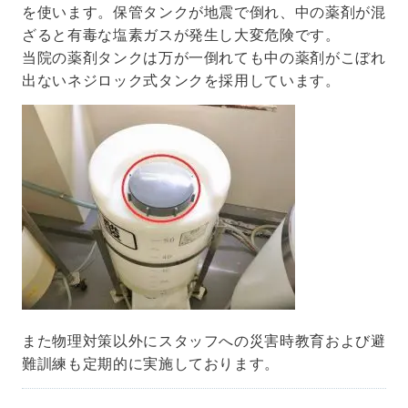
を使います。保管タンクが地震で倒れ、中の薬剤が混
ざると有毒な塩素ガスが発生し大変危険です。
当院の薬剤タンクは万が一倒れても中の薬剤がこぼれ
出ないネジロック式タンクを採用しています。
また物理対策以外にスタッフへの災害時教育および避
難訓練も定期的に実施しております。