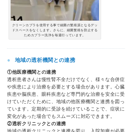
クリーンカプラを使用する事で細菌の繁殖源となるデッ
ドスペースをなくします。さらに、細菌繁殖を防止する
ためカプラー洗浄を毎週行っています。
地域の透析機関との連携
①他医療機関との連携
透析患者さんは慢性腎不全だけでなく、様々な合併症
や疾患により治療を必要とする場合があります。心臓
疾患や脳疾患、眼科疾患など専門的な治療を安全に受
けていただくために、地域の他医療機関と連携を図っ
ています。定期的に受診を続けていることで、症状に
変化があった場合でもスムーズに対応できます。
②透析クリニックとの連携
地域の透析クリニックと連携を図り、入院加療が必要