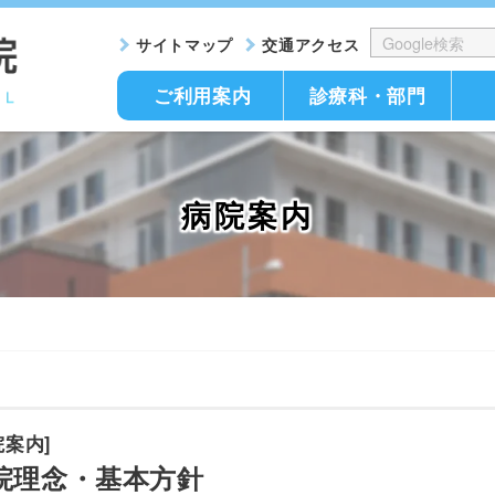
サイトマップ
交通アクセス
ご利用案内
診療科・部門
病院案内
院案内]
院理念・基本方針