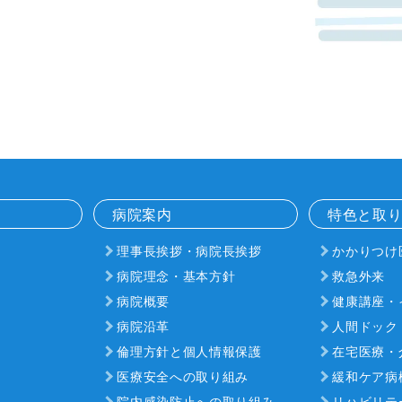
病院案内
特色と取
理事長挨拶・病院長挨拶
かかりつけ
病院理念・基本方針
救急外来
病院概要
健康講座・
病院沿革
人間ドック
倫理方針と個人情報保護
在宅医療・
医療安全への取り組み
緩和ケア病
院内感染防止への取り組み
リハビリテ