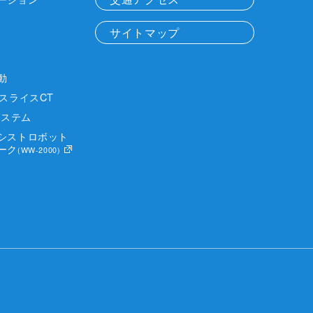
サイトマップ
動
スライスCT
Iシステム
シストロボット
ーク
(WW-2000)
fication popup