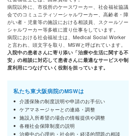
病院以外に、市役所のケースワーカー、社会福祉協議
会でのコミュニティソーシャルワーカー、高齢者・障
がい者・児童等の施設における相談員、スクールソー
シャルワーカー等多岐に渡り仕事をしています。
病院における社会福祉士は、Medical Social Worker
と言われ、頭文字を取り、MSWと呼ばれています。
入院中の患者さんに寄り添い「治療や生活に関する不
安」の相談に対応して患者さんに最適なサービスや制
度利用につなげていく役割を担っています。
私たち東大阪病院のMSWは
介護保険の制度説明や申請のお手伝い
ケアマネージャーとの連絡・調整
施設入所希望の場合の情報提供や調整
各種社会保障制度の説明
治療中の心理的・社会的・経済的問題の相談