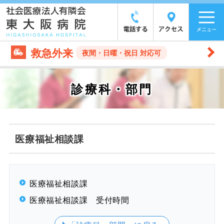
救急外来
夜間・日曜・祝日 対応可
診療科・部門
医療福祉相談課
医療福祉相談課
医療福祉相談課 受付時間