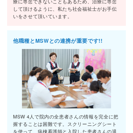
療に専念できないこともあるため、治療に専念
して頂けるように、私たち社会福祉士がお手伝
いをさせて頂いています。
他職種とMSWとの連携が
重要です!!
MSW 4人で院内の全患者さんの情報を完全に把
握することは困難です。スクリーニングシート
を使って、病棟看護師と入院した患者さんの退