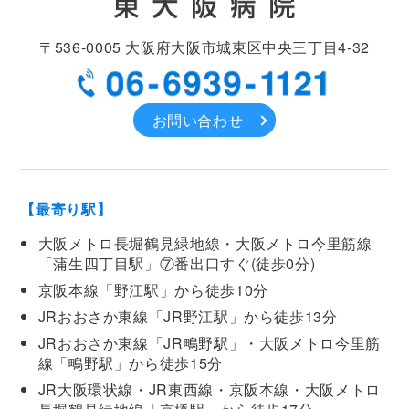
〒536-0005
大阪府大阪市城東区中央
三丁目4-32
お問い合わせ
【最寄り駅】
大阪メトロ長堀鶴見緑地線・大阪メトロ今里筋線
「蒲生四丁目駅」⑦番出口すぐ(徒歩0分)
京阪本線「野江駅」から徒歩10分
JRおおさか東線「JR野江駅」から徒歩13分
JRおおさか東線「JR鴫野駅」・大阪メトロ今里筋
線「鴫野駅」から徒歩15分
JR大阪環状線・JR東西線・京阪本線・大阪メトロ