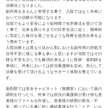
治療法となりました。
副作用をきちんと管理する事で、入院ではなく外来に
おいての治療が可能になります。
当院でもより安全により短時間で化学療法を受けて頂
く事で、出来る限り今までの日常生活に近く、精神的
に安定した毎日を過ごせるような医療を提供出来るよ
う努めています。
入院治療とは異なり抗がん剤における副作用の対処方
法等不安に感じる事も多いと思いますが当院ではその
様な不安を少しでも解消出来るように医師・薬剤師を
筆頭に、外来においては担当看護師を定め、安心して
治療を受けて頂けるようなサポート体制を整えていま
す。
薬剤部では安全キャビネット（無菌室）において薬の
調剤を行ったり、外来では担当の看護師が受け持ち患
者様のファイルを作成し、患者様の状態の変化・不
安・困っている事に対し継続看護を行うことで、いち