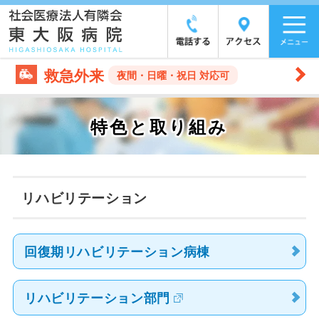
救急外来
夜間・日曜・祝日 対応可
特色と取り組み
リハビリテーション
回復期リハビリテーション病棟
リハビリテーション部門