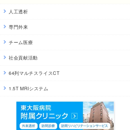
人工透析
専門外来
チーム医療
社会貢献活動
64列マルチスライスCT
1.5T MRIシステム