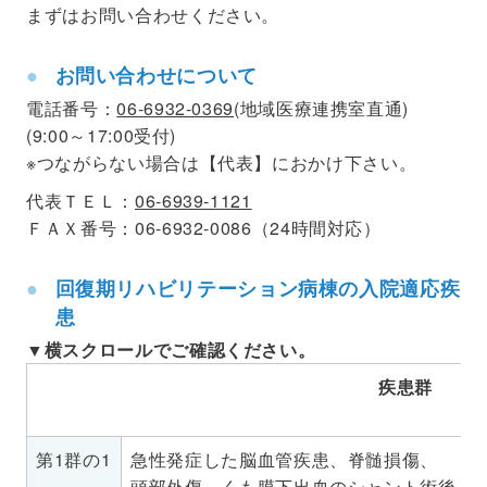
まずはお問い合わせください。
お問い合わせについて
電話番号：
06-6932-0369
(地域医療連携室直通)
(9:00～17:00受付)
※つながらない場合は【代表】におかけ下さい。
代表ＴＥＬ：
06-6939-1121
ＦＡＸ番号：06-6932-0086（24時間対応）
回復期リハビリテーション病棟の入院適応疾
患
疾患群
第1群の1
急性発症した脳血管疾患、脊髄損傷、
頭部外傷、くも膜下出血のシャント術後、