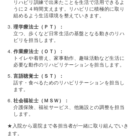
リハビリ訓練で出来たことを生活で活用できるよ
うに２４時間支えます。リハビリに積極的に取り
組めるよう生活環境を整えていきます。
理学療法士（ＰＴ）：
立つ、歩くなど日常生活の基盤となる動きのリハ
ビリを担当します。
作業療法士（ＯＴ）：
トイレや着替え、家事動作、趣味活動など生活に
必要な動作のリハビリテーションを担当します。
言語聴覚士（ＳＴ）：
話す・食べるためのリハビリテーションを担当し
ます。
社会福祉士（ＭＳＷ）：
介護保険、福祉サービス、他施設との調整を担当
します。
★入院から退院まで各担当者が一緒に取り組んでいき
ます。