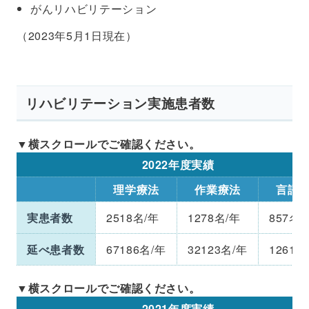
がんリハビリテーション
（2023年5月1日現在）
リハビリテーション実施患者数
2022年度実績
理学療法
作業療法
言語
実患者数
2518名/年
1278名/年
857名/
延べ患者数
67186名/年
32123名/年
12616
2021年度実績