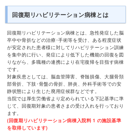
回復期リハビリテーション病棟とは
回復期リハビリテーション病棟とは、急性発症した脳
卒中や骨折などの治療･手術等を受け、ある程度症状
が安定された患者様に対してリハビリテーション訓練
を集中的に行い、発症により低下した機能の回復を図
りながら、多職種の連携により在宅復帰を目指す病棟
です。
対象疾患としては、脳血管障害、脊髄損傷、大腿骨頚
部骨折、下肢･骨盤の骨折、肺炎、外科手術等での安
静状態により生じた廃用症候群などです。
当院では厚生労働省より定められている下記基準に準
じて、回復期対象の患者さまの受け入れを行っており
ます。
(回復期リハビリテーション病棟入院料 1 の施設基準
を取得しています)