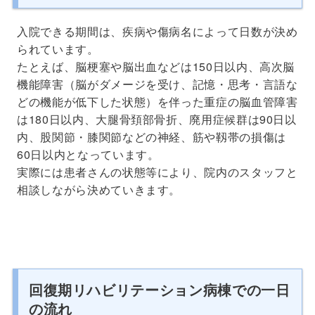
入院できる期間は、疾病や傷病名によって日数が決め
られています。
たとえば、脳梗塞や脳出血などは150日以内、高次脳
機能障害（脳がダメージを受け、記憶・思考・言語な
どの機能が低下した状態）を伴った重症の脳血管障害
は180日以内、大腿骨頚部骨折、廃用症候群は90日以
内、股関節・膝関節などの神経、筋や靱帯の損傷は
60日以内となっています。
実際には患者さんの状態等により、院内のスタッフと
相談しながら決めていきます。
回復期リハビリテーション病棟での一日
の流れ