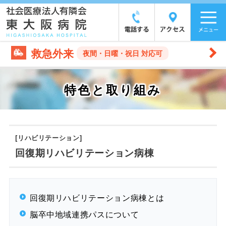
救急外来
夜間・日曜・祝日 対応可
特色と取り組み
[リハビリテーション]
回復期リハビリテーション病棟
回復期リハビリテーション病棟とは
脳卒中地域連携パスについて