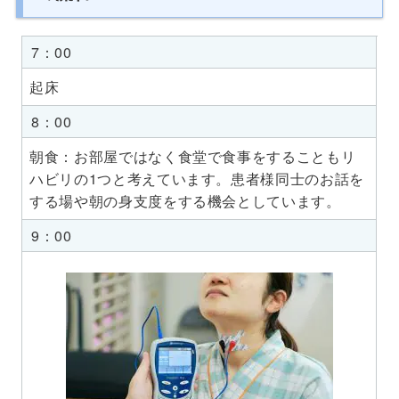
7：00
起床
8：00
朝食：お部屋ではなく食堂で食事をすることもリ
ハビリの1つと考えています。患者様同士のお話を
する場や朝の身支度をする機会としています。
9：00