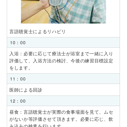
言語聴覚士によるリハビリ
10：00
入浴：必要に応じて療法士が浴室まで一緒に入り
評価して、入浴方法の検討、今後の練習目標設定
をします。
11：00
医師による回診
12：00
昼食：言語聴覚士が実際の食事場面を見て、ムセ
がないか等評価させて頂きます。必要に応じ、飲
み込みの検査を行います。