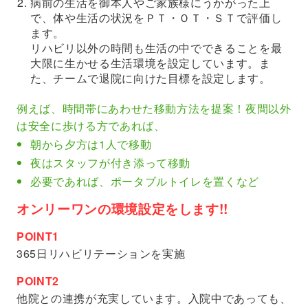
病前の生活を御本人やご家族様にうかがった上
で、体や生活の状況をＰＴ・ＯＴ・ＳＴで評価し
ます。
リハビリ以外の時間も生活の中でできることを最
大限に生かせる生活環境を設定しています。ま
た、チームで退院に向けた目標を設定します。
例えば、時間帯にあわせた移動方法を提案！夜間以外
は安全に歩ける方であれば、
朝から夕方は1人で移動
夜はスタッフが付き添って移動
必要であれば、ポータブルトイレを置くなど
オンリーワンの環境設定をします!!
POINT1
365日リハビリテーションを実施
POINT2
他院との連携が充実しています。入院中であっても、