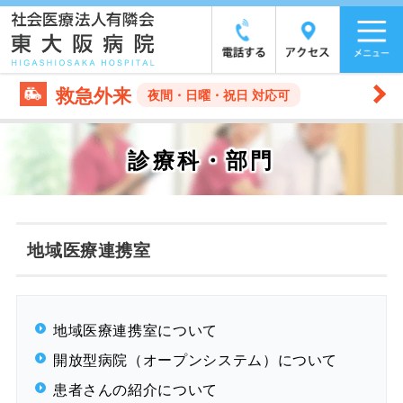
救急外来
夜間・日曜・祝日 対応可
診療科・部門
地域医療連携室
地域医療連携室について
開放型病院（オープンシステム）について
患者さんの紹介について