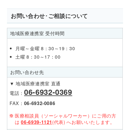
お問い合わせ･ご相談について
地域
医療
連携室
受付
時間
月曜～金曜 8：30～19：30
土曜 8：30～17：00
お問い
合わせ
先
▼ 地域医療連携室 直通
06-6932-0369
電話：
FAX：
06-6932-0086
医療相談員（ソーシャルワーカー）にご用の方
は
06-6939-1121
(代表) へお願いいたします。