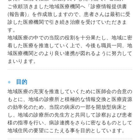
ご依頼頂きました地域医療機関へ「診療情報提供書
(報告書)」を作成致しますので、患者さんは最初に受
診した医療機関で引き続き治療を受けていただきま
す。
地域医療の中での当院の役割を十分果たし、地域に密
着した医療を推進していく上で、今後も職員一同、地
域医療機関とのより良い連携が図れるように努力して
まいります。
目的
地域医療の充実を推進していくために医師会の合意の
もとに、地域の診療所と積極的な情報交換と医療資源
の効率化のため、当院の病床の一部を開放型病床と
し、地域の診療所の先生方と共同して診察および患者
様の指導を行い、病診連携をさらに密なるものとして
地域住民の要望にこたえる事を目的としています。