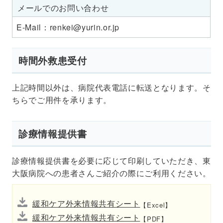
メール
での
お問い
合わせ
E-Mail：renkei@yurin.or.jp
時間外救患受付
上記時間以外は、病院代表電話に転送となります。そ
ちらでご用件を承ります。
診療情報提供書
診療情報提供書を必要に応じて印刷していただき、東
大阪病院への患者さんご紹介の際にご利用ください。
緩和ケア外来情報共有シート
【Excel】
緩和ケア外来情報共有シート
【PDF】