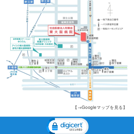
【→Googleマップを見る】
Click to open certificate veri