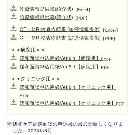
診療情報提供書(紹介状)
【Excel】
診療情報提供書(紹介状)
【PDF】
CT・MRI検査依頼書 (診療情報提供)
【Excel】
CT・MRI検査依頼書 (診療情報提供)
【PDF】
＜＜病院用＞＞
緩和面談申込用紙Ver.6.1【病院用】
Excel
緩和面談申込用紙Ver.6.1【病院用】
PDF
＜＜クリニック用＞＞
緩和面談申込用紙Ver.6.1【クリニック用】
Excel
緩和面談申込用紙Ver.6.1【クリニック用】
PDF
緩和ケア病棟面談の申込書の書式が新しくなりま
した。2024年6月