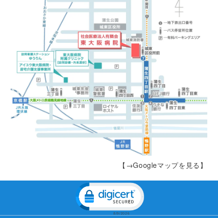
【→Googleマップを見る】
Click to open certificate veri