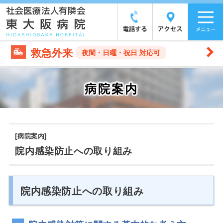
救急外来
夜間・日曜・祝日 対応可
病院案内
[病院案内]
院内感染防止への取り組み
院内感染防止への取り組み