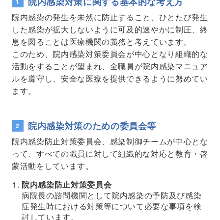
院内感染対策に関する基本的な考え方
院内感染の発生を未然に防止すること、ひとたび発生
した感染が拡大しないように可及的速やかに制圧、終
息を図ることは医療機関の義務と考えています。
このため、院内感染対策委員会が中心となり組織的な
活動をすることが望まれ、全職員が院内感染マニュア
ルを遵守し、安全な医療を提供できるように努めてい
ます。
院内感染対策のための委員会等
院内感染防止対策委員会、感染制御チームが中心とな
って、すべての職員に対して組織的な対応と教育・啓
蒙活動をしています。
院内感染防止対策委員会
病院長の諮問機関として院内感染の予防及び感染
症発生時における対策等について必要な事項を検
討しています。