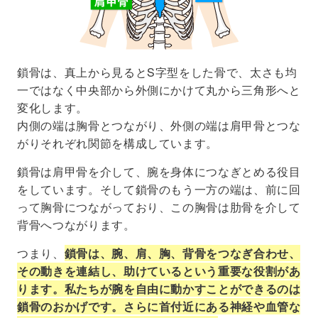
鎖骨は、真上から見るとS字型をした骨で、太さも均
一ではなく中央部から外側にかけて丸から三角形へと
変化します。
内側の端は胸骨とつながり、外側の端は肩甲骨とつな
がりそれぞれ関節を構成しています。
鎖骨は肩甲骨を介して、腕を身体につなぎとめる役目
をしています。そして鎖骨のもう一方の端は、前に回
って胸骨につながっており、この胸骨は肋骨を介して
背骨へつながります。
つまり、
鎖骨は、腕、肩、胸、背骨をつなぎ合わせ、
その動きを連結し、助けているという重要な役割があ
ります。私たちが腕を自由に動かすことができるのは
鎖骨のおかげです。さらに首付近にある神経や血管な