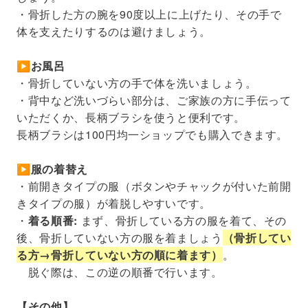
・骨折した方の腕を90度以上に上げたり、その手で
体を支えたりするのは避けましょう。
▶お風呂
・骨折していない方の手で体を洗いましょう。
・背中など洗いづらい部分は、ご家族の方に手伝って
いただくか、長柄ブラシを使うと便利です。
長柄ブラシは100円均一ショップでも購入できます。
▶服の着替え
・前開きタイプの服（ボタンやチャックが付いた前開
きタイプの服）が着脱しやすいです。
・
着る順番:
まず、骨折している方の服を着て、その
後、骨折していない方の服を着ましょう
（骨折してい
る方→骨折していない方の順に着ます）
。
脱ぐ際は、この逆の順番で行います。
【その他】