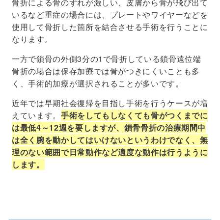
骨折による骨のずれが激しい、皮膚から骨が飛び出て
いるなど重症の場合には、プレートやワイヤーなどを
使用して骨折した箇所を結合させる手術を行うことに
なります。
一方で鎖骨の外側3分の1で骨折している鎖骨遠位端
骨折の場合は保存加療では骨がつきにくいことも多
く、手術的加療が選択されることが多いです。
近年では早期社会復帰を目指し手術を行うケースが増
えています。
手術をしてもしなくても骨がつくまでに
は最低4～12週を要しますが、鎖骨骨折の治療期間中
は全く腕を動かしてはいけないというわけでなく、無
理のない範囲で日常動作など適度な動作は行うように
します。