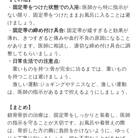
・
固定帯をつけた状態での入浴:
医師から特に指示が
ない限り、固定帯をつけたままお風呂に入ることは避
けましょう。
・
固定帯の締め付け具合:
固定帯が緩すぎると効果が
薄れ、きつすぎると痛みや血行不良の原因になること
があります。医師に相談し、適切な締め付け具合に調
整してもらいましょう。
・日常生活での注意点:
重いものを持つ:骨が完全に治るまでは、重いもの
を持つことは避けましょう。
激しい運動:ジョギングやテニスなど、激しい運動
は、医師の指示があるまで控えるようにしましょう。
【まとめ】
鎖骨骨折の治療は、固定帯をしっかりと装着し、医師
の指示を守ることが大切です。お風呂や着替えの際
は、骨折した方の腕に負担をかけないように、ゆっく
りと丁寧に行いましょう。何か不安なことがあれば、