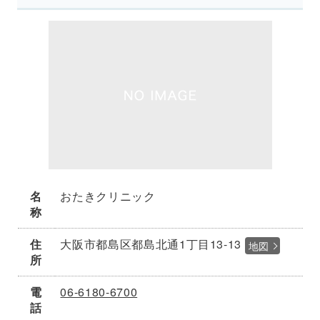
名
おたきクリニック
称
住
大阪市都島区都島北通1丁目13-13
地図
所
電
06-6180-6700
話