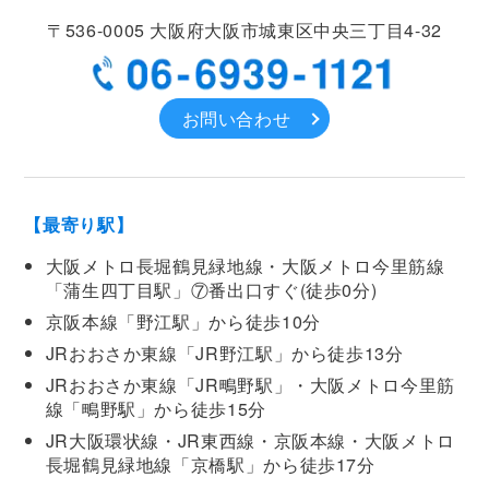
〒536-0005
大阪府大阪市城東区中央
三丁目4-32
お問い合わせ
【最寄り駅】
大阪メトロ長堀鶴見緑地線・大阪メトロ今里筋線
「蒲生四丁目駅」⑦番出口すぐ(徒歩0分)
京阪本線「野江駅」から徒歩10分
JRおおさか東線「JR野江駅」から徒歩13分
JRおおさか東線「JR鴫野駅」・大阪メトロ今里筋
線「鴫野駅」から徒歩15分
JR大阪環状線・JR東西線・京阪本線・大阪メトロ
長堀鶴見緑地線「京橋駅」から徒歩17分