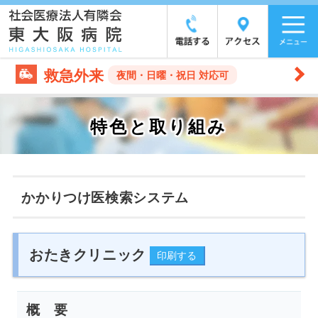
救急外来
夜間・日曜・祝日 対応可
特色と取り組み
かかりつけ医検索システム
おたきクリニック
概 要