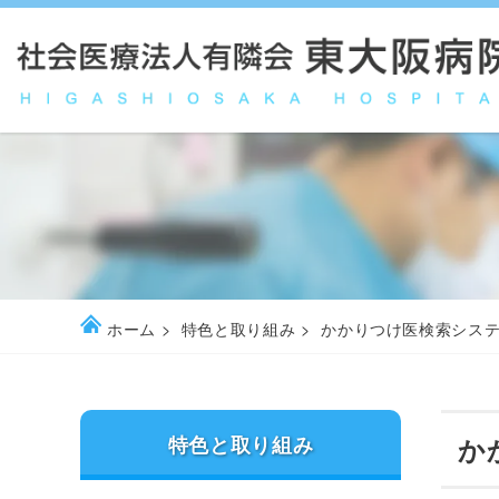
ホーム
特色と取り組み
かかりつけ医検索シス
特色と取り組み
か