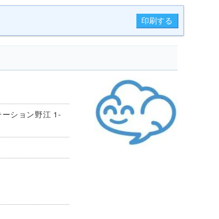
ーション野江 1-