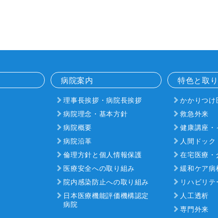
病院案内
特色と取
理事長挨拶・病院長挨拶
かかりつけ
病院理念・基本方針
救急外来
病院概要
健康講座・
病院沿革
人間ドック
倫理方針と個人情報保護
在宅医療・
医療安全への取り組み
緩和ケア病
院内感染防止への取り組み
リハビリテ
日本医療機能評価機構認定
人工透析
病院
専門外来