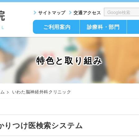
サイトマップ
交通アクセス
ご利用案内
診療科・部門
特色と取り組み
テム
いわた脳神経外科クリニック
かりつけ医検索システム