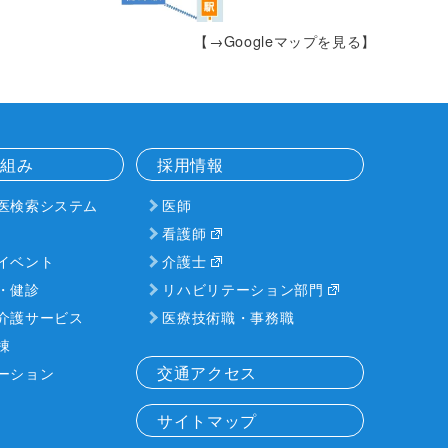
【→Googleマップを見る】
り組み
採用情報
医検索システム
医師
看護師
イベント
介護士
・健診
リハビリテーション部門
介護サービス
医療技術職・事務職
棟
交通アクセス
ーション
サイトマップ