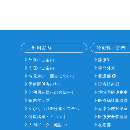
ご利用案内
診療科・部門
外来のご案内
診療科
入院のご案内
専門外来
お見舞い・面会について
看護部
医療関係者の方へ
診療技術部
ご利用者様へのお知らせ
地域医療連携室
院内マップ
医療福祉相談課
かかりつけ医検索システム
感染管理対策室
健康講座・イベント
医療安全管理室
人間ドック・健診
在宅部