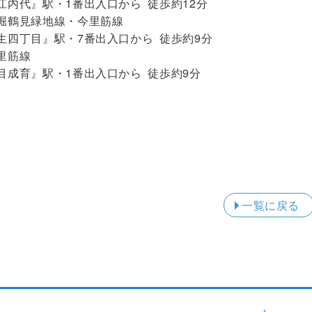
江内代』駅・1番出入口から 徒歩約12分
堀鶴見緑地線・今里筋線
生四丁目』駅・7番出入口から 徒歩約9分
里筋線
目成育』駅・1番出入口から 徒歩約9分
一覧に戻る