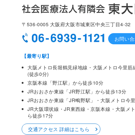
〒536-0005
大阪府大阪市城東区中央
三丁目4-32
お問い合
【最寄り駅】
大阪メトロ長堀鶴見緑地線・大阪メトロ今里筋
(徒歩0分)
京阪本線「野江駅」から徒歩10分
JRおおさか東線「JR野江駅」から徒歩13分
JRおおさか東線「JR鴫野駅」・大阪メトロ今
JR大阪環状線・JR東西線・京阪本線・大阪メ
ら徒歩17分
交通アクセス 詳細はこちら