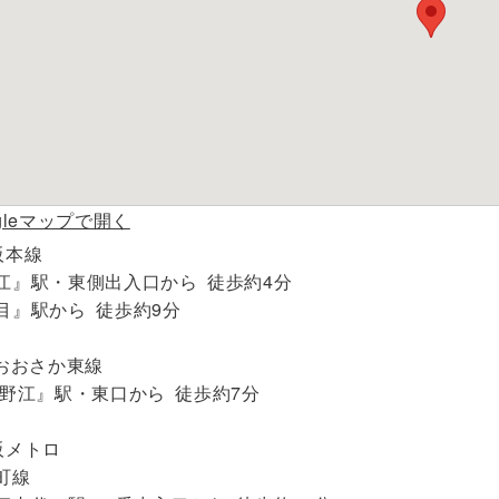
ogleマップで開く
阪本線
江』駅・東側出入口から 徒歩約4分
目』駅から 徒歩約9分
Rおおさか東線
R野江』駅・東口から 徒歩約7分
阪メトロ
町線