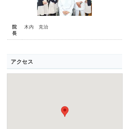
院
木内 克治
長
アクセス