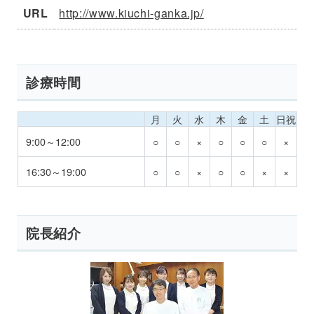
URL
http://www.kiuchi-ganka.jp/
診療時間
月
火
水
木
金
土
日祝
9:00～12:00
○
○
×
○
○
○
×
16:30～19:00
○
○
×
○
○
×
×
院長紹介