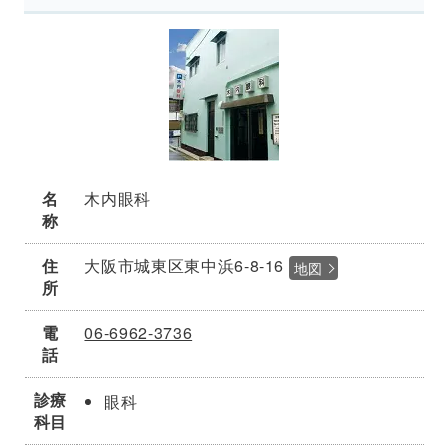
名
木内眼科
称
住
大阪市城東区東中浜6-8-16
地図
所
電
06-6962-3736
話
診療
眼科
科目