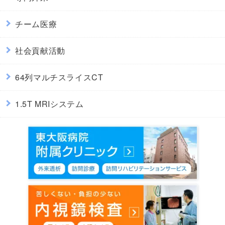
チーム医療
社会貢献活動
64列マルチスライスCT
1.5T MRIシステム