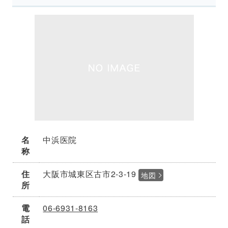
名
中浜医院
称
住
大阪市城東区古市2-3-19
地図
所
電
06-6931-8163
話