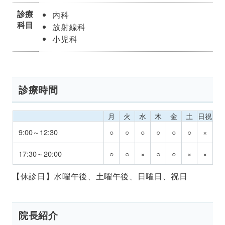
診療
内科
科目
放射線科
小児科
診療時間
月
火
水
木
金
土
日祝
9:00～12:30
○
○
○
○
○
○
×
17:30～20:00
○
○
×
○
○
×
×
【休診日】水曜午後、土曜午後、日曜日、祝日
院長紹介