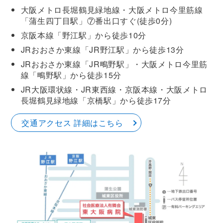
大阪メトロ長堀鶴見緑地線・大阪メトロ今里筋線
「蒲生四丁目駅」⑦番出口すぐ(徒歩0分)
京阪本線「野江駅」から徒歩10分
JRおおさか東線「JR野江駅」から徒歩13分
JRおおさか東線「JR鴫野駅」・大阪メトロ今里筋
線「鴫野駅」から徒歩15分
JR大阪環状線・JR東西線・京阪本線・大阪メトロ
長堀鶴見緑地線「京橋駅」から徒歩17分
交通アクセス 詳細はこちら