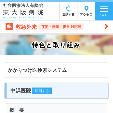
救急外来
夜間・日曜・祝日 対応可
特色と取り組み
かかりつけ医検索システム
中浜医院
概 要