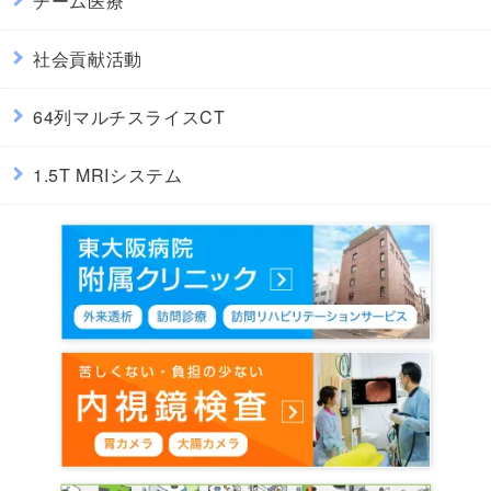
チーム医療
社会貢献活動
64列マルチスライスCT
1.5T MRIシステム