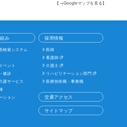
【→Googleマップを見る】
り組み
採用情報
医検索システム
医師
看護師
イベント
介護士
・健診
リハビリテーション部門
介護サービス
医療技術職・事務職
棟
交通アクセス
ーション
サイトマップ