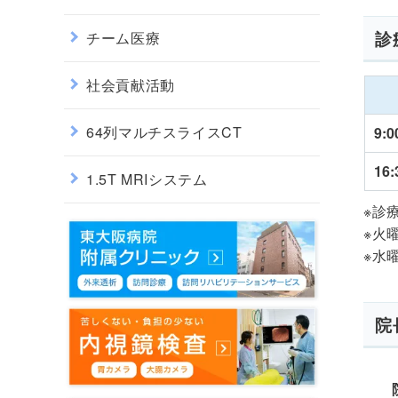
診
チーム医療
社会貢献活動
64列マルチスライスCT
9:0
16:
1.5T MRIシステム
※診
※火曜
※水曜
院