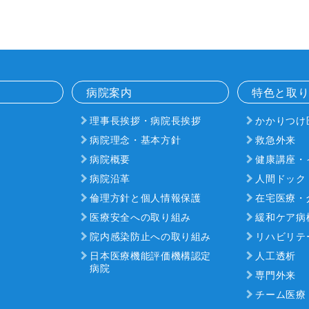
病院案内
特色と取
理事長挨拶・病院長挨拶
かかりつけ
病院理念・基本方針
救急外来
病院概要
健康講座・
病院沿革
人間ドック
倫理方針と個人情報保護
在宅医療・
医療安全への取り組み
緩和ケア病
院内感染防止への取り組み
リハビリテ
日本医療機能評価機構認定
人工透析
病院
専門外来
チーム医療