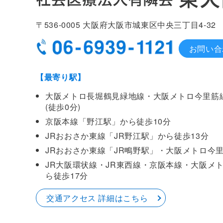
〒536-0005
大阪府大阪市城東区中央
三丁目4-32
お問い合
【最寄り駅】
大阪メトロ長堀鶴見緑地線・大阪メトロ今里筋
(徒歩0分)
京阪本線「野江駅」から徒歩10分
JRおおさか東線「JR野江駅」から徒歩13分
JRおおさか東線「JR鴫野駅」・大阪メトロ今
JR大阪環状線・JR東西線・京阪本線・大阪メ
ら徒歩17分
交通アクセス 詳細はこちら