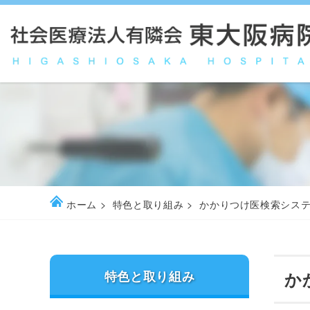
ホーム
特色と取り組み
かかりつけ医検索シス
特色と取り組み
か