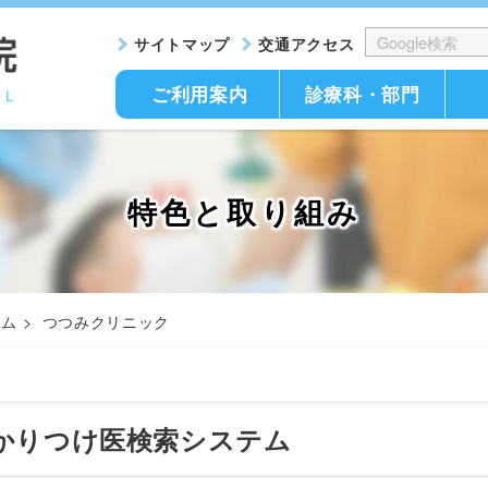
サイトマップ
交通アクセス
ご利用案内
診療科・部門
特色と取り組み
テム
つつみクリニック
かりつけ医検索システム