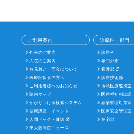
ご利用案内
診療科・部門
外来のご案内
診療科
入院のご案内
専門外来
お見舞い・面会について
看護部
医療関係者の方へ
診療技術部
ご利用者様へのお知らせ
地域医療連携室
院内マップ
医療福祉相談課
かかりつけ医検索システム
感染管理対策室
健康講座・イベント
医療安全管理室
人間ドック・健診
在宅部
東大阪病院ニュース