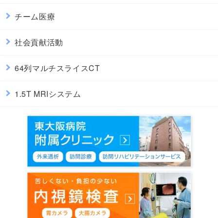
チーム医療
社会貢献活動
64列マルチスライスCT
1.5T MRIシステム