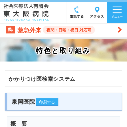
救急外来
夜間・日曜・祝日 対応可
特色と取り組み
かかりつけ医検索システム
泉岡医院
概 要