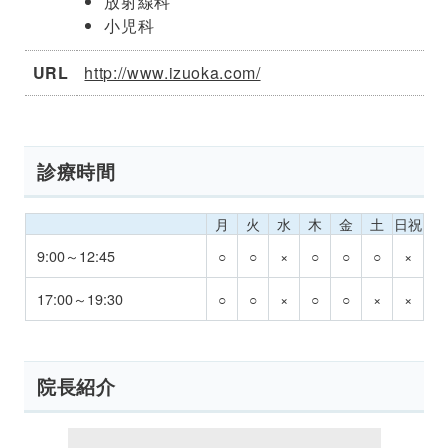
放射線科
小児科
URL
http://www.izuoka.com/
診療時間
月
火
水
木
金
土
日祝
9:00～12:45
○
○
×
○
○
○
×
17:00～19:30
○
○
×
○
○
×
×
院長紹介