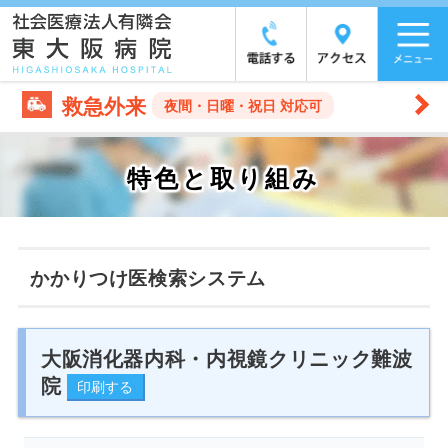
救急外来
夜間・日曜・祝日 対応可
特色と取り組み
かかりつけ医検索システム
大阪消化器内科・内視鏡クリニック難波
院