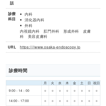
話
診療
内科
科目
消化器内科
外科
内視鏡内科 肛門外科 形成外科 皮膚
科 美容皮膚科
URL
https:////www.osaka-endoscopy.jp
診療時間
月
火
水
木
金
土
日
祝日
9:00 - 14：00
○
○
○
○
○
○
○
○
14:00 - 17:00
○
○
○
○
○
○
○
○