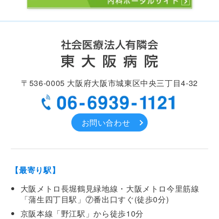
〒536-0005
大阪府大阪市城東区中央
三丁目4-32
お問い合わせ
【最寄り駅】
大阪メトロ長堀鶴見緑地線・大阪メトロ今里筋線
「蒲生四丁目駅」⑦番出口すぐ(徒歩0分)
京阪本線「野江駅」から徒歩10分