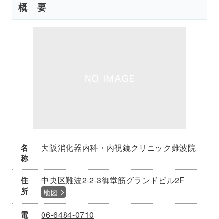
概 要
名
大阪消化器内科・内視鏡クリニック難波院
称
住
中央区難波2-2-3御堂筋グランドビル2F
所
地図
電
06-6484-0710