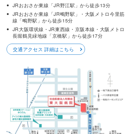
JRおおさか東線「JR野江駅」から徒歩13分
JRおおさか東線「JR鴫野駅」・大阪メトロ今里筋
線「鴫野駅」から徒歩15分
JR大阪環状線・JR東西線・京阪本線・大阪メトロ
長堀鶴見緑地線「京橋駅」から徒歩17分
交通アクセス 詳細はこちら