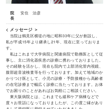
院
安住 治彦
長
< メッセージ ＞
当院は鶴見区横堤の地に昭和33年に父が創設し、
私が平成15年より継承し21年、現在に至っておりま
す。
私はこれまで大学病院と関連病院で勤務医として従
事し、主に消化器疾患の診療に携わっておりました。
その経験を活かし、現在も院内で上部消化管内視鏡、
腹部超音波検査等を行っております。加えて地域のか
かりつけ医として、小児の診療・予防接種から高齢者
の在宅診療まで幅広く診療に当たっております。お体
でお困りのことがあればお気軽にご相談ください。
東大阪病院とは、これまでも緩和ケア病棟などで
度々お世話になっておりましたが、この度ご縁があり
まして登録医に登録させていただきました。