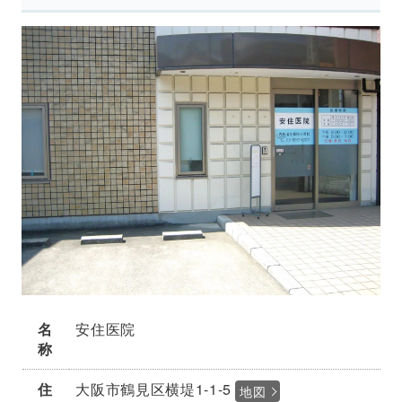
名
安住医院
称
住
大阪市鶴見区横堤1-1-5
地図