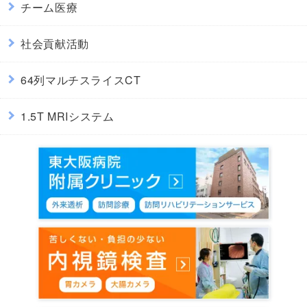
チーム医療
社会貢献活動
64列マルチスライスCT
1.5T MRIシステム