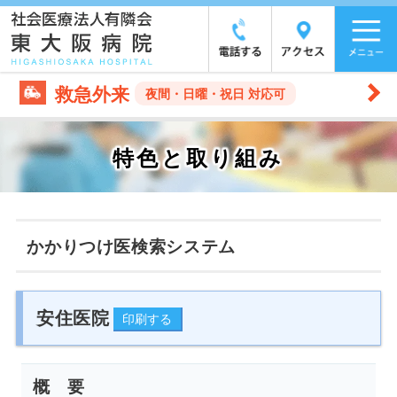
救急外来
夜間・日曜・祝日 対応可
特色と取り組み
かかりつけ医検索システム
安住医院
概 要