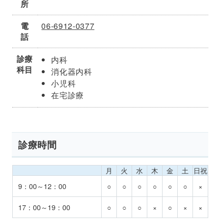
所
電
06-6912-0377
話
診療
内科
科目
消化器内科
小児科
在宅診療
診療時間
月
火
水
木
金
土
日祝
9：00～12：00
○
○
○
○
○
○
×
17：00～19：00
○
○
○
×
○
×
×