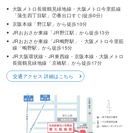
大阪メトロ長堀鶴見緑地線・大阪メトロ今里筋線
「蒲生四丁目駅」⑦番出口すぐ(徒歩0分)
京阪本線「野江駅」から徒歩10分
JRおおさか東線「JR野江駅」から徒歩13分
JRおおさか東線「JR鴫野駅」・大阪メトロ今里筋
線「鴫野駅」から徒歩15分
JR大阪環状線・JR東西線・京阪本線・大阪メトロ
長堀鶴見緑地線「京橋駅」から徒歩17分
交通アクセス 詳細はこちら