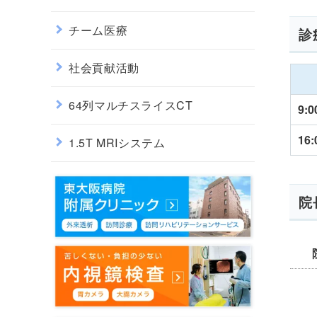
チーム医療
診
社会貢献活動
64列マルチスライスCT
9:0
16:
1.5T MRIシステム
院