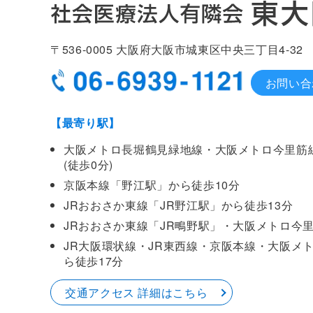
〒536-0005
大阪府大阪市城東区中央
三丁目4-32
お問い合
【最寄り駅】
大阪メトロ長堀鶴見緑地線・大阪メトロ今里筋
(徒歩0分)
京阪本線「野江駅」から徒歩10分
JRおおさか東線「JR野江駅」から徒歩13分
JRおおさか東線「JR鴫野駅」・大阪メトロ今
JR大阪環状線・JR東西線・京阪本線・大阪メ
ら徒歩17分
交通アクセス 詳細はこちら