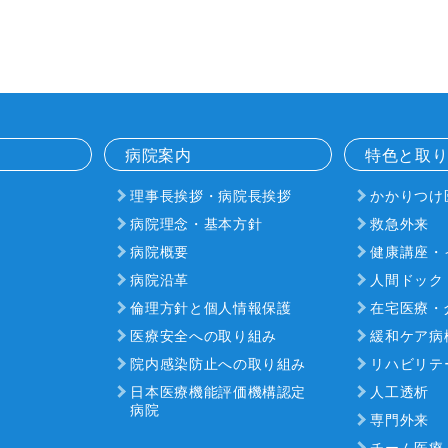
病院案内
特色と取
理事長挨拶・病院長挨拶
かかりつけ
病院理念・基本方針
救急外来
病院概要
健康講座・
病院沿革
人間ドック
倫理方針と個人情報保護
在宅医療・
医療安全への取り組み
緩和ケア病
院内感染防止への取り組み
リハビリテ
日本医療機能評価機構認定
人工透析
病院
専門外来
チーム医療