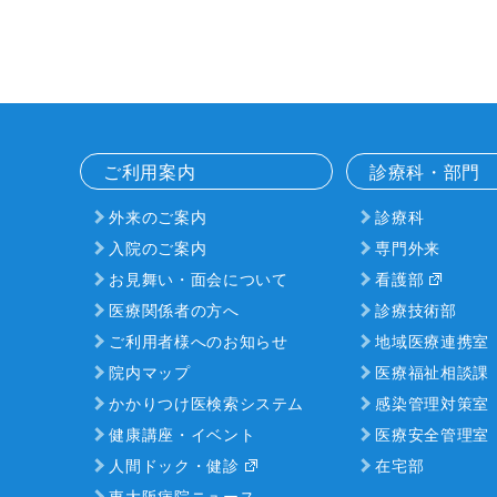
ご利用案内
診療科・部門
外来のご案内
診療科
入院のご案内
専門外来
お見舞い・面会について
看護部
医療関係者の方へ
診療技術部
ご利用者様へのお知らせ
地域医療連携室
院内マップ
医療福祉相談課
かかりつけ医検索システム
感染管理対策室
健康講座・イベント
医療安全管理室
人間ドック・健診
在宅部
東大阪病院ニュース