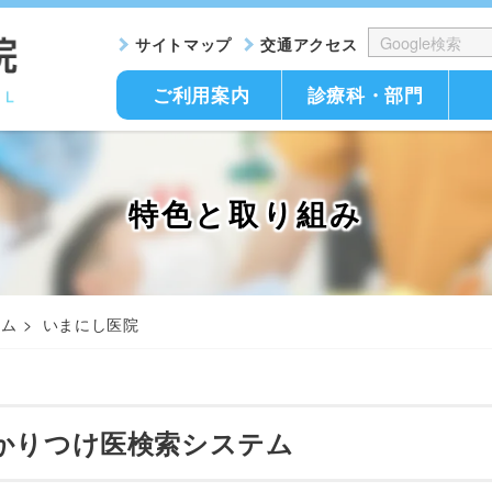
サイトマップ
交通アクセス
ご利用案内
診療科・部門
特色と取り組み
テム
いまにし医院
かりつけ医検索システム