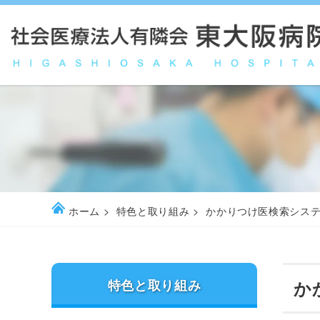
ホーム
特色と取り組み
かかりつけ医検索シス
特色と取り組み
か