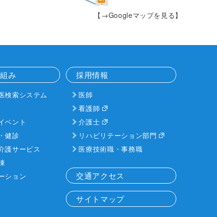
【→Googleマップを見る】
り組み
採用情報
医検索システム
医師
看護師
イベント
介護士
・健診
リハビリテーション部門
介護サービス
医療技術職・事務職
棟
交通アクセス
ーション
サイトマップ