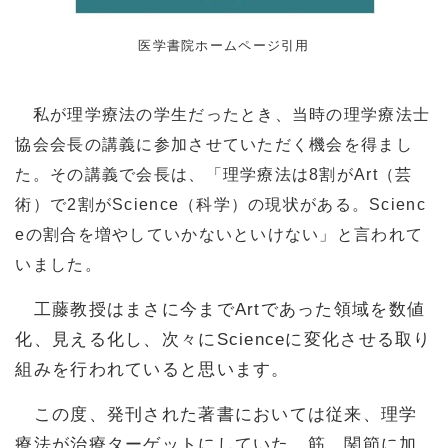
医学書院ホームページ引用
私が理学療法の学生だったとき、当時の理学療法士
協会会長の講義に参加させていただく機会を得まし
た。その講義で会長は、「理学療法は8割がArt（芸
術）で2割がScience（科学）の現状がある。Scienc
eの割合を増やしていかないといけない」と言われて
いました。
工藤教授はまさに今までArtであった領域を数値
化、見える化し、次々にScienceに変化させる取り
組みを行われていると思います。
この度、発刊された著書においては従来、理学
療法が治療ターゲットにしていた、筋、関節に加