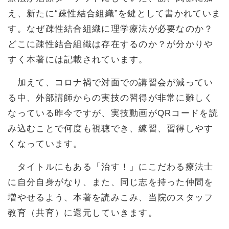
え、新たに“疎性結合組織”を鍵として書かれていま
す。なぜ疎性結合組織に理学療法が必要なのか？
どこに疎性結合組織は存在するのか？が分かりや
すく本著には記載されています。
加えて、コロナ禍で対面での講習会が減ってい
る中、外部講師からの実技の習得が非常に難しく
なっている昨今ですが、実技動画がQRコードを読
み込むことで何度も視聴でき、練習、習得しやす
くなっています。
タイトルにもある「治す！」にこだわる療法士
に自分自身がなり、また、同じ志を持った仲間を
増やせるよう、本著を読みこみ、当院のスタッフ
教育（共育）に還元していきます。