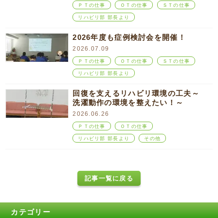
ＰＴの仕事
ＯＴの仕事
ＳＴの仕事
リハビリ部 部長より
2026年度も症例検討会を開催！
2026.07.09
ＰＴの仕事
ＯＴの仕事
ＳＴの仕事
リハビリ部 部長より
回復を支えるリハビリ環境の工夫～
洗濯動作の環境を整えたい！～
2026.06.26
ＰＴの仕事
ＯＴの仕事
リハビリ部 部長より
その他
記事一覧に戻る
カテゴリー