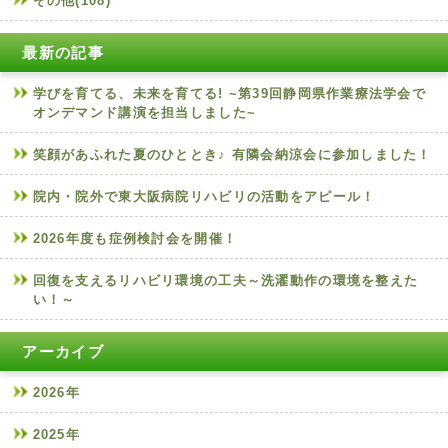
その他(108)
最新の記事
学びを育てる、未来を育てる! ~第39回静岡県作業療法学会で
オンデマンド講演を担当しました~
笑顔があふれた夏のひととき♪ 有隣会納涼会に参加しました！
院内・院外で東大阪病院リハビリの活動をアピール！
2026年度も症例検討会を開催！
回復を支えるリハビリ環境の工夫～洗濯動作の環境を整えた
い！～
アーカイブ
2026年
2025年