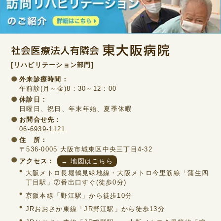
[リハビリテーション部門]
外来診療時間：
午前診(月～金)8：30～12：00
休診日：
日曜日、祝日、年末年始、夏季休暇
お問合せ先：
06-6939-1121
住 所：
〒536-0005 大阪市城東区中央三丁目4-32
アクセス：
→ 地図はこちら
大阪メトロ長堀鶴見緑地線・大阪メトロ今里筋線「蒲生四
丁目駅」⑦番出口すぐ(徒歩0分)
京阪本線「野江駅」から徒歩10分
JRおおさか東線「JR野江駅」から徒歩13分