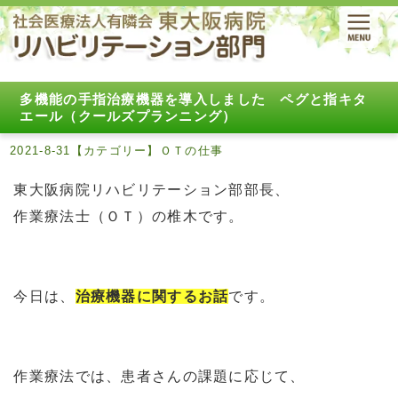
多機能の手指治療機器を導入しました ペグと指キタ
エール（クールズプランニング）
2021-8-31【カテゴリー】ＯＴの仕事
東大阪病院リハビリテーション部部長、
作業療法士（ＯＴ）の椎木です。
今日は、
治療機器に関するお話
です。
作業療法では、患者さんの課題に応じて、