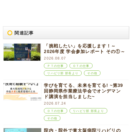
関連記事
「挑戦したい」を応援します！～
2026年度 学会参加レポート その①～
2026.08.07
ＰＴの仕事
ＯＴの仕事
リハビリ部 部長より
その他
学びを育てる、未来を育てる! ~第39
回静岡県作業療法学会でオンデマン
ド講演を担当しました~
2026.07.24
ＯＴの仕事
リハビリ部 部長より
その他
院内・院外で東大阪病院リハビリの