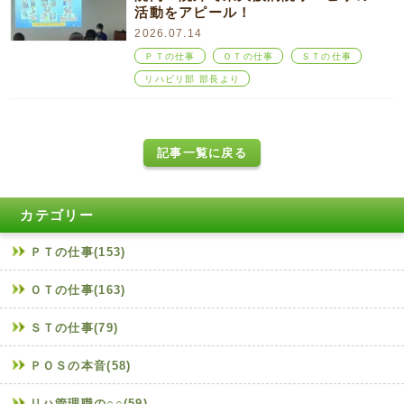
活動をアピール！
2026.07.14
ＰＴの仕事
ＯＴの仕事
ＳＴの仕事
リハビリ部 部長より
記事一覧に戻る
カテゴリー
ＰＴの仕事(153)
ＯＴの仕事(163)
ＳＴの仕事(79)
ＰＯＳの本音(58)
リハ管理職の○○(59)