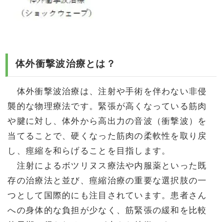
体外衝撃波治療とは？
体外衝撃波治療は、注射や手術を伴わない非侵
襲的な物理療法です。緊張が高くなっている筋肉
や腱に対し、体外から高出力の音波（衝撃波）を
当てることで、硬くなった筋肉の柔軟性を取り戻
し、痙縮を和らげることを目指します。
注射によるボツリヌス療法や内服薬といった既
存の治療法と並び、痙縮治療の重要な選択肢の一
つとして国際的にも注目されています。患者さん
への身体的な負担が少なく、筋緊張の緩和を比較