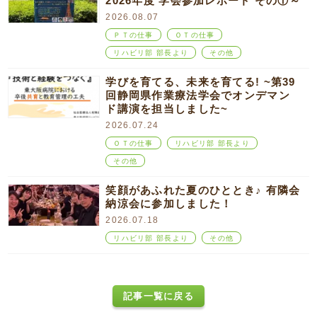
2026年度 学会参加レポート その①～
2026.08.07
ＰＴの仕事
ＯＴの仕事
リハビリ部 部長より
その他
学びを育てる、未来を育てる! ~第39
回静岡県作業療法学会でオンデマン
ド講演を担当しました~
2026.07.24
ＯＴの仕事
リハビリ部 部長より
その他
笑顔があふれた夏のひととき♪ 有隣会
納涼会に参加しました！
2026.07.18
リハビリ部 部長より
その他
記事一覧に戻る