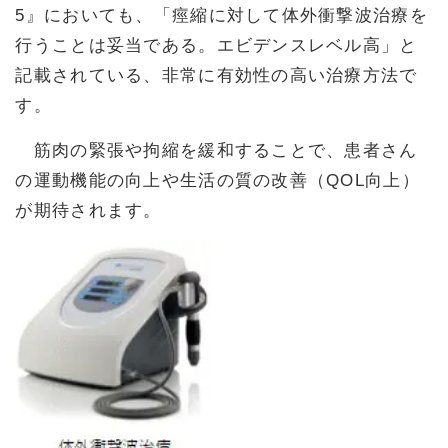
5』においても、「痙縮に対して体外衝撃波治療を
行うことは妥当である。エビデンスレベル高」と
記載されている、非常に有効性の高い治療方法で
す。
筋肉の緊張や拘縮を緩和することで、患者さん
の運動機能の向上や生活の質の改善（QOL向上）
が期待されます。