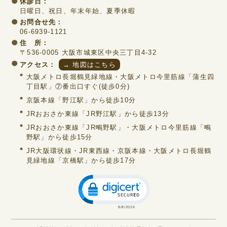
休診日：
日曜日、祝日、年末年始、夏季休暇
お問合せ先：
06-6939-1121
住 所：
〒536-0005 大阪市城東区中央三丁目4-32
アクセス：
→ 地図はこちら
大阪メトロ長堀鶴見緑地線・大阪メトロ今里筋線「蒲生四
丁目駅」⑦番出口すぐ(徒歩0分)
京阪本線「野江駅」から徒歩10分
JRおおさか東線「JR野江駅」から徒歩13分
JRおおさか東線「JR鴫野駅」・大阪メトロ今里筋線「鴫
野駅」から徒歩15分
JR大阪環状線・JR東西線・京阪本線・大阪メトロ長堀鶴
見緑地線「京橋駅」から徒歩17分
Click to open certificate verific