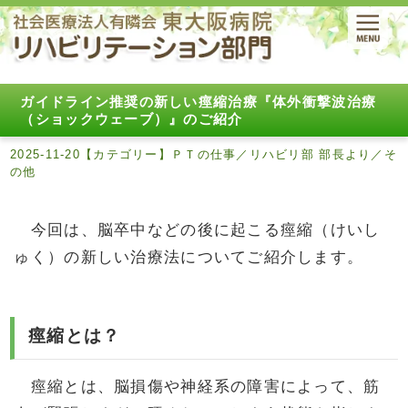
ガイドライン推奨の新しい痙縮治療『体外衝撃波治療
（ショックウェーブ）』のご紹介
2025-11-20【カテゴリー】ＰＴの仕事／リハビリ部 部長より／そ
の他
今回は、脳卒中などの後に起こる痙縮（けいし
ゅく）の新しい治療法についてご紹介します。
痙縮とは？
痙縮とは、脳損傷や神経系の障害によって、筋