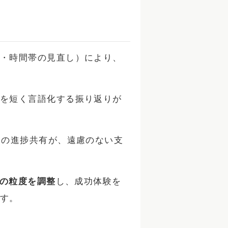
・時間帯の見直し）により、
を短く言語化する振り返りが
回の進捗共有が、遠慮のない支
標の粒度を調整
し、成功体験を
す。