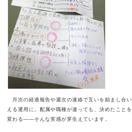
月次の経過報告や週次の連絡で互いを励まし合い
える運用に。配属や職種が違っても、決めたことを
変わる——そんな実感が芽生えています。