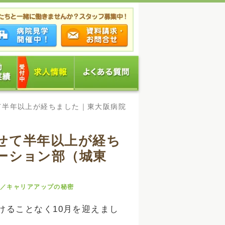
て半年以上が経ちました｜東大阪病院
せて半年以上が経ち
ーション部（城東
仕事／キャリアアップの秘密
けることなく10月を迎えまし