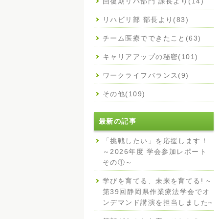
回復期リハ部門 課長より(14)
リハビリ部 部長より(83)
チーム医療でできたこと(63)
キャリアアップの秘密(101)
ワークライフバランス(9)
その他(109)
最新の記事
「挑戦したい」を応援します！
～2026年度 学会参加レポート
その①～
学びを育てる、未来を育てる! ~
第39回静岡県作業療法学会でオ
ンデマンド講演を担当しました~