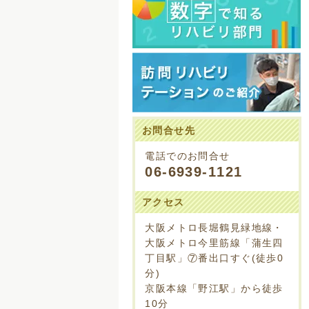
お問合せ先
電話でのお問合せ
06-6939-1121
アクセス
大阪メトロ長堀鶴見緑地線・
大阪メトロ今里筋線「蒲生四
丁目駅」⑦番出口すぐ(徒歩0
分)
京阪本線「野江駅」から徒歩
10分