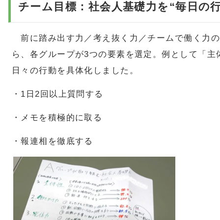
チーム目標：社会人基礎力を“毎日の
前に踏み出す力／考え抜く力／チームで働く力の3
ら、各グループが3つの要素を選定。例として「主
日々の行動を具体化しました。
・1日2回以上質問する
・メモを積極的に取る
・報連相を徹底する