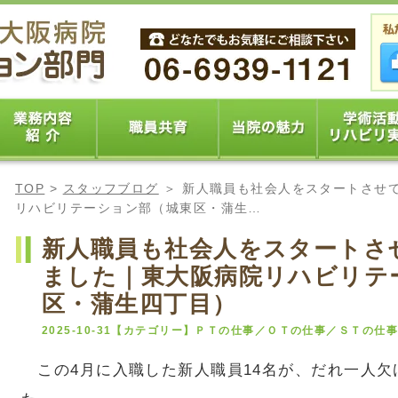
TOP
>
スタッフブログ
＞ 新人職員も社会人をスタートさせ
リハビリテーション部（城東区・蒲生…
新人職員も社会人をスタートさ
ました｜東大阪病院リハビリテ
区・蒲生四丁目）
2025-10-31【カテゴリー】ＰＴの仕事／ＯＴの仕事／ＳＴの
この4月に入職した新人職員14名が、だれ一人欠