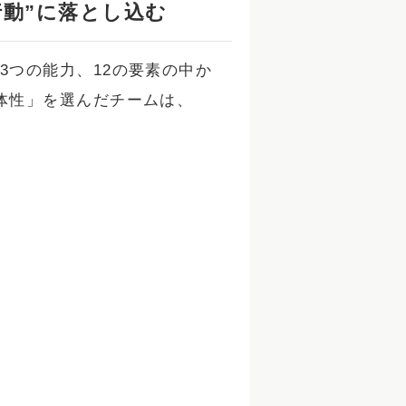
行動”に落とし込む
つの能力、12の要素の中か
体性」を選んだチームは、