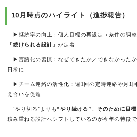
10月時点のハイライト（進捗報告）
▶継続率の向上：個人目標の再設定（条件の調整
「続けられる設計」
が定着
▶言語化の習慣：なぜできたか／できなかったか
日常に
▶チーム連絡の活性化：週1回の定時連絡や月1
え合いを促進
“やり切る”よりも
“やり続ける”。そのために目
積み重ねる設計へシフトしているのが今年の特徴で