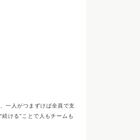
、一人がつまずけば全員で支
“続ける”ことで人もチームも