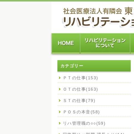
カテゴリー
ＰＴの仕事(153)
ＯＴの仕事(163)
ＳＴの仕事(79)
ＰＯＳの本音(58)
リハ管理職の○○(59)