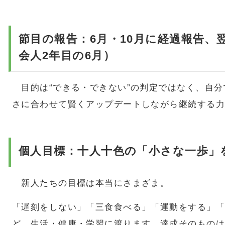
節目の報告：6月・10月に経過報告、
会人2年目の6月）
目的は“できる・できない”の判定ではなく、自分
さに合わせて賢くアップデートしながら継続する
個人目標：十人十色の「小さな一歩」
新人たちの目標は本当にさまざま。
「遅刻をしない」「三食食べる」「運動をする」「
ど、生活・健康・学習に渡ります。達成そのものは