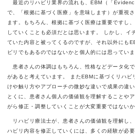
最近のリハビリ業界の流れも、EBM（「Evidence-B
で、「根拠に基づく医療」を意味します）が重視さ
ます。もちろん、根拠に基づく医療は重要ですし、
していくことも必須だとは思います。 しかし、イ
ていた内容と被ってくるのですが、それ以外にもE
ビリでもあるのではないかと個人的には思っていま
患者さんの体調はもちろん、性格などデータ化で
があると考えています。 またEBMに基づくリハ
けや触り方やアプローチの微妙な違いで成果の違い
とくに、患者さん個人の価値観を理解することやア
がら修正・調整していくことが大変重要ではないか
リハビリ療法士が、患者さんの価値観を理解し、
ハビリ内容を修正していくには、多くの経験が必要