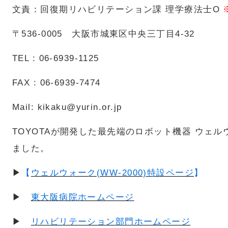
文責：回復期リハビリテーション課 理学療法士O
〒536-0005 大阪市城東区中央三丁目4-32
TEL : 06-6939-1125
FAX : 06-6939-7474
Mail: kikaku@yurin.or.jp
TOYOTAが開発した最先端のロボット機器 ウェルウ
ました。
▶
【
ウェルウォーク(WW-2000)特設ページ
】
▶
東大阪病院ホームページ
▶
リハビリテーション部門ホームページ