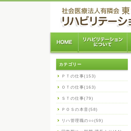
カテゴリー
ＰＴの仕事(153)
ＯＴの仕事(163)
ＳＴの仕事(79)
ＰＯＳの本音(58)
リハ管理職の○○(59)