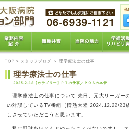
TOP
>
スタッフブログ
＞ 理学療法士の仕事
理学療法士の仕事
2025-2-18【カテゴリー】ＰＴの仕事／ＰＯＳの本音
理学療法士の仕事について 先日、元大リーガー
の対談しているTV番組（情熱大陸 2024.12.22
しさせていただこうと思います。
私は野球をほとんどやったことがないですし、ス