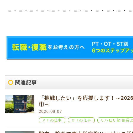
＝・＝・＝・＝・＝・＝・＝・＝・＝・＝・＝・＝
関連記事
「挑戦したい」を応援します！～202
①～
2026.08.07
ＰＴの仕事
ＯＴの仕事
リハビリ部 部長