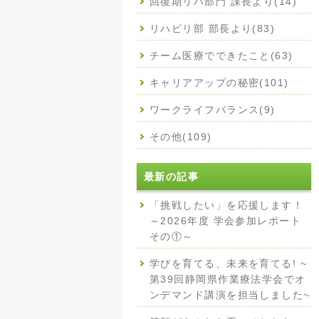
回復期リハ部門 課長より(14)
リハビリ部 部長より(83)
チーム医療でできたこと(63)
キャリアアップの秘密(101)
ワークライフバランス(9)
その他(109)
最新の記事
「挑戦したい」を応援します！
～2026年度 学会参加レポート
その①～
学びを育てる、未来を育てる! ~
第39回静岡県作業療法学会でオ
ンデマンド講演を担当しました~