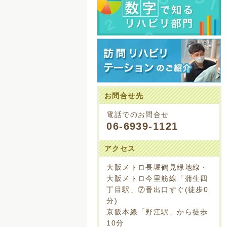
お問合せ先
電話でのお問合せ
06-6939-1121
アクセス
大阪メトロ長堀鶴見緑地線・
大阪メトロ今里筋線「蒲生四
丁目駅」⑦番出口すぐ(徒歩0
分)
京阪本線「野江駅」から徒歩
10分