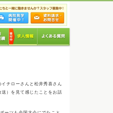
のイチローさんと松井秀喜さん
/23放送）を見て感じたことをお話
ポーツも全国大会にでたこと