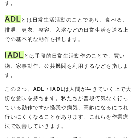
す。
ADL
とは日常生活活動のことであり、食べる、
排泄、更衣、整容、入浴などの日常生活を送る上
での基本的な動作を指します。
IADL
とは手段的日常生活動作のことで、買い
物、家事動作、公共機関を利用するなどを指しま
す。
この２つ、
ADL・IADL
は人間が生きていく上で大
切な意味を持ちます。私たちが普段何気なく行っ
ている動作ですが怪我や病気、高齢になるにつれ
行いにくくなることがあります。これらを作業療
法で改善していきます。