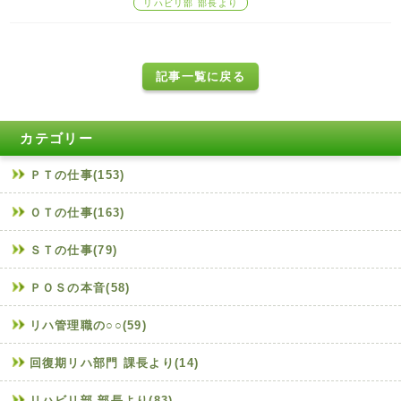
リハビリ部 部長より
記事一覧に戻る
カテゴリー
ＰＴの仕事(153)
ＯＴの仕事(163)
ＳＴの仕事(79)
ＰＯＳの本音(58)
リハ管理職の○○(59)
回復期リハ部門 課長より(14)
リハビリ部 部長より(83)