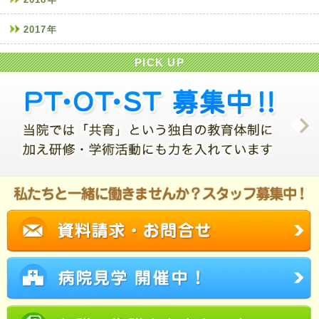
2017年
PICK UP