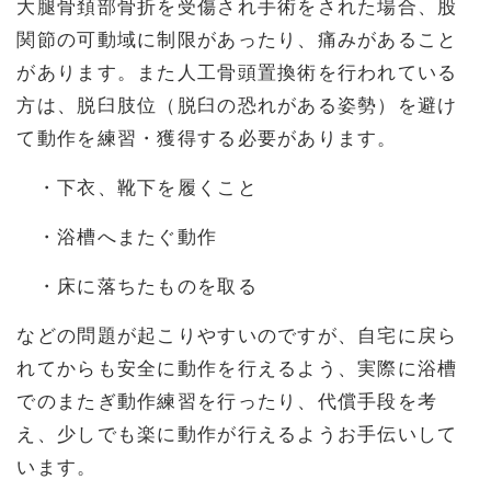
大腿骨頚部骨折を受傷され手術をされた場合、股
関節の可動域に制限があったり、痛みがあること
があります。また人工骨頭置換術を行われている
方は、脱臼肢位（脱臼の恐れがある姿勢）を避け
て動作を練習・獲得する必要があります。
・下衣、靴下を履くこと
・浴槽へまたぐ動作
・床に落ちたものを取る
などの問題が起こりやすいのですが、自宅に戻ら
れてからも安全に動作を行えるよう、実際に浴槽
でのまたぎ動作練習を行ったり、代償手段を考
え、少しでも楽に動作が行えるようお手伝いして
います。