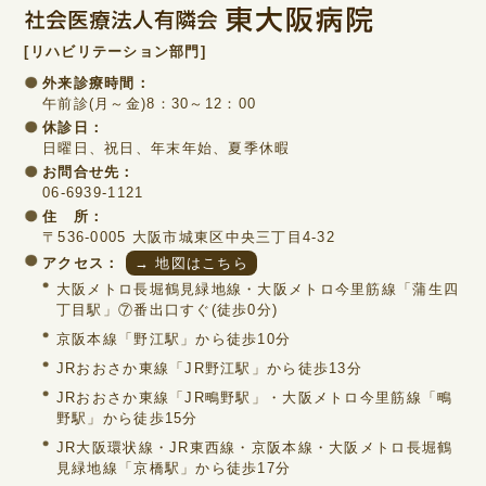
[リハビリテーション部門]
外来診療時間：
午前診(月～金)8：30～12：00
休診日：
日曜日、祝日、年末年始、夏季休暇
お問合せ先：
06-6939-1121
住 所：
〒536-0005 大阪市城東区中央三丁目4-32
アクセス：
→ 地図はこちら
大阪メトロ長堀鶴見緑地線・大阪メトロ今里筋線「蒲生四
丁目駅」⑦番出口すぐ(徒歩0分)
京阪本線「野江駅」から徒歩10分
JRおおさか東線「JR野江駅」から徒歩13分
JRおおさか東線「JR鴫野駅」・大阪メトロ今里筋線「鴫
野駅」から徒歩15分
JR大阪環状線・JR東西線・京阪本線・大阪メトロ長堀鶴
見緑地線「京橋駅」から徒歩17分