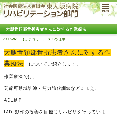
大腿骨頚部骨折患者さんに対する作業療法
2017-9-30【カテゴリー】ＯＴの仕事
大腿骨頚部骨折患者さんに対する作
業療法
についてご紹介します。
作業療法では、
関節可動域訓練・筋力強化訓練などに加え、
ADL動作、
IADL動作の改善を目標にリハビリを行っていま