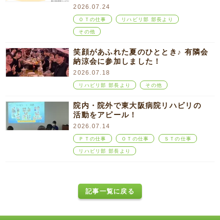
2026.07.24
ＯＴの仕事
リハビリ部 部長より
その他
笑顔があふれた夏のひととき♪ 有隣会
納涼会に参加しました！
2026.07.18
リハビリ部 部長より
その他
院内・院外で東大阪病院リハビリの
活動をアピール！
2026.07.14
ＰＴの仕事
ＯＴの仕事
ＳＴの仕事
リハビリ部 部長より
記事一覧に戻る