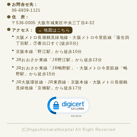
お問合せ先：
06-6939-1121
住 所：
〒536-0005 大阪市城東区中央三丁目4-32
アクセス：
→ 地図はこちら
大阪メトロ長堀鶴見緑地線・大阪メトロ今里筋線「蒲生四
丁目駅」⑦番出口すぐ(徒歩0分)
京阪本線「野江駅」から徒歩10分
JRおおさか東線「JR野江駅」から徒歩13分
JRおおさか東線「JR鴫野駅」・大阪メトロ今里筋線「鴫
野駅」から徒歩15分
JR大阪環状線・JR東西線・京阪本線・大阪メトロ長堀鶴
見緑地線「京橋駅」から徒歩17分
Click to open certificate verific
(C)HigashiosakaHospital All Right Reserved