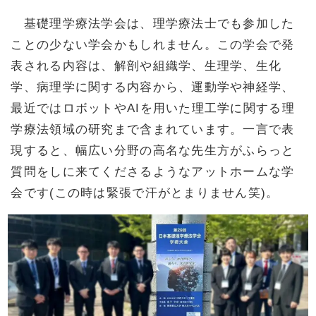
基礎理学療法学会は、理学療法士でも参加した
ことの少ない学会かもしれません。この学会で発
表される内容は、解剖や組織学、生理学、生化
学、病理学に関する内容から、運動学や神経学、
最近ではロボットやAIを用いた理工学に関する理
学療法領域の研究まで含まれています。一言で表
現すると、幅広い分野の高名な先生方がふらっと
質問をしに来てくださるようなアットホームな学
会です(この時は緊張で汗がとまりません笑)。