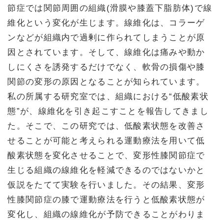
節症では関節周囲の組織(滑膜や膝蓋下脂肪体)で線
維化という変化が生じます。線維化は、コラーゲ
ンなどが組織内で過剰に作られてしまうことが原
因とされています。そして、線維化は痛みや動か
しにくさを誘発するだけでなく、軟骨の損傷や膝
関節の変形の原因となることが知られています。
私の所属する研究室では、組織における“低酸素状
態”が、線維化を引き起こすことを報告してきまし
た。そこで、この研究では、低酸素状態を改善さ
せることが可能と考えられる運動療法を用いて低
酸素状態を変化させることで、変形性膝関節症で
生じる組織の線維化を軽減できるのではないかと
仮説をたてて実験を行いました。その結果、変形
性膝関節症の膝で運動療法を行うと低酸素状態が
変化し、組織の線維化が予防できることがわりま