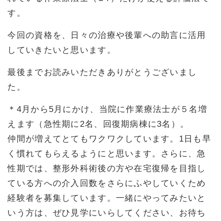
す。
今回の資格を、日々の治療や後輩への助言に活用
していきたいと思います。
最後までお読みいただきありがとうございまし
た。
＊4月から5月にかけ、当院に作業療法士が５名増
えます（急性期に2名、回復期病棟に3名）。
仲間が増えてとてもワクワクしています。1日も早
く慣れてもらえるようにと思います。さらに、急
性期では、整形外科術後の方や在宅復帰を目指し
ている方への介入回数をさらにふやしていくため
経験者を募集しています。一緒にやってみたいと
いう方は、ぜひ見学にいらしてください、お待ち