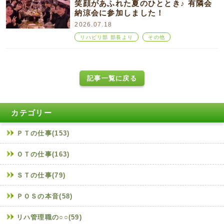
笑顔があふれた夏のひととき♪ 有隣会
納涼会に参加しました！
2026.07.18
リハビリ部 部長より
その他
記事一覧に戻る
カテゴリー
ＰＴの仕事(153)
ＯＴの仕事(163)
ＳＴの仕事(79)
ＰＯＳの本音(58)
リハ管理職の○○(59)