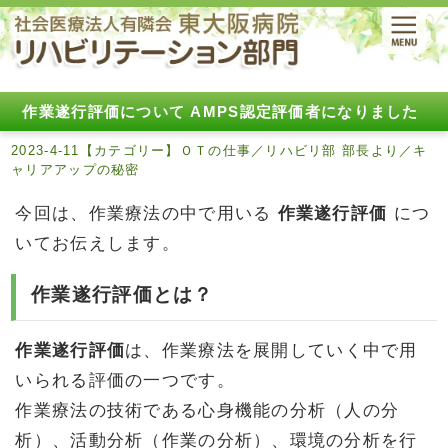
作業遂行評価について AMPS認定評価者になりました
2023-4-11【カテゴリー】ＯＴの仕事／リハビリ部 部長より／キ
ャリアアップの秘密
今回は、作業療法の中で用いる
作業遂行評価
につ
いてお伝えします。
作業遂行評価とは？
作業遂行評価
は、作業療法を展開していく中で用
いられる評価の一つです。
作業療法の技術である心身機能の分析（人の分
析）、活動分析（作業の分析）、環境の分析を行