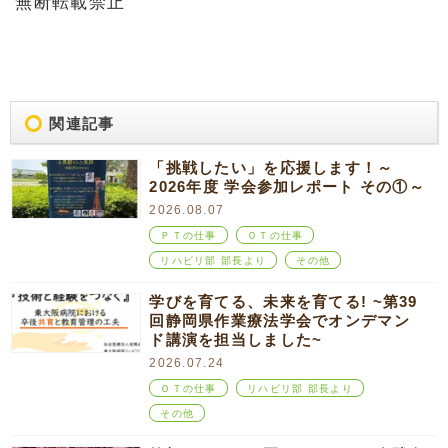
無断転載禁止
関連記事
「挑戦したい」を応援します！～
2026年度 学会参加レポート その①～
2026.08.07
ＰＴの仕事
ＯＴの仕事
リハビリ部 部長より
その他
学びを育てる、未来を育てる! ~第39
回静岡県作業療法学会でオンデマン
ド講演を担当しました~
2026.07.24
ＯＴの仕事
リハビリ部 部長より
その他