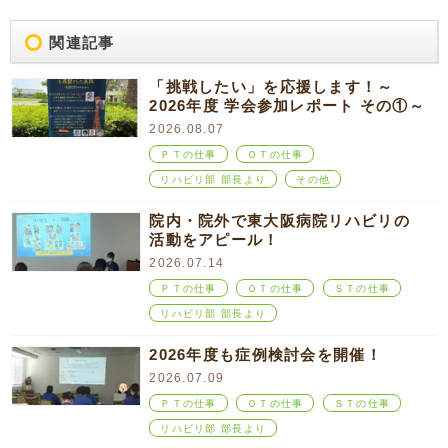
関連記事
「挑戦したい」を応援します！～
2026年度 学会参加レポート その①～
2026.08.07
ＰＴの仕事
ＯＴの仕事
リハビリ部 部長より
その他
院内・院外で東大阪病院リハビリの
活動をアピール！
2026.07.14
ＰＴの仕事
ＯＴの仕事
ＳＴの仕事
リハビリ部 部長より
2026年度も症例検討会を開催！
2026.07.09
ＰＴの仕事
ＯＴの仕事
ＳＴの仕事
リハビリ部 部長より