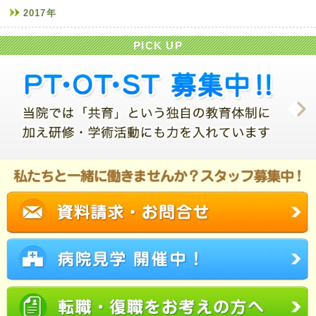
2017年
PICK UP