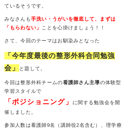
ているそうです。
みなさんも
手洗い・うがいを徹底して、まずは
「もらわない」
ことを心掛けましょう！！
さて、今回のテーマはお馴染みとなった
「今年度最後の整形外科合同勉強
会」
と題して。
今回は整形外科チームの
看護師さん主導
の体験型
学習スタイルで
「ポジショニング」
に関する勉強会を開
催しました。
参加人数は看護師9名（講師役2名含む）、理学療