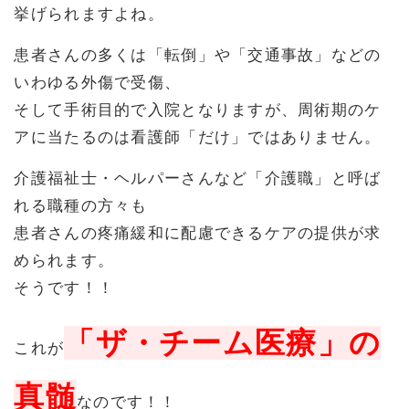
挙げられますよね。
患者さんの多くは「転倒」や「交通事故」などの
いわゆる外傷で受傷、
そして手術目的で入院となりますが、周術期のケ
アに当たるのは看護師「だけ」ではありません。
介護福祉士・ヘルパーさんなど「介護職」と呼ば
れる職種の方々も
患者さんの疼痛緩和に配慮できるケアの提供が求
められます。
そうです！！
「ザ・チーム医療」の
これが
真髄
なのです！！