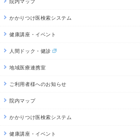
院内マップ
かかりつけ医検索システム
健康講座・イベント
人間ドック・健診
地域医療連携室
ご利用者様へのお知らせ
院内マップ
かかりつけ医検索システム
健康講座・イベント