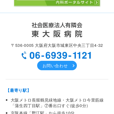
〒536-0005
大阪府大阪市城東区中央
三丁目4-32
お問い合わせ
【最寄り駅】
大阪メトロ長堀鶴見緑地線・大阪メトロ今里筋線
「蒲生四丁目駅」⑦番出口すぐ(徒歩0分)
京阪本線「野江駅」から徒歩10分