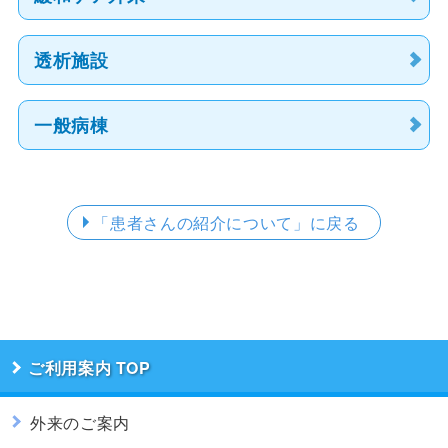
透析施設
一般病棟
「患者さんの紹介について」
に戻る
ご利用案内
外来のご案内