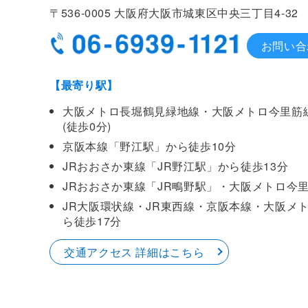
〒536-0005
大阪府大阪市城東区中央
三丁目4-32
お問い合
【最寄り駅】
大阪メトロ長堀鶴見緑地線・大阪メトロ今里筋
(徒歩0分)
京阪本線「野江駅」から徒歩10分
JRおおさか東線「JR野江駅」から徒歩13分
JRおおさか東線「JR鴫野駅」・大阪メトロ今
JR大阪環状線・JR東西線・京阪本線・大阪メ
ら徒歩17分
交通アクセス 詳細はこちら