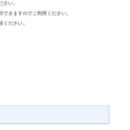
ださい。
択できますのでご利用ください。
談ください。