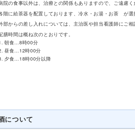
病院の食事以外は、治療との関係もありますので、ご遠慮く
各階に給茶器を配置しております、冷水・お湯・お茶 が選
外部からの差し入れについては、主治医や担当看護師にご相
配膳時間は概ね次のとおりです。
朝食…8時00分
昼食…12時00分
夕食…18時00分以降
酒について