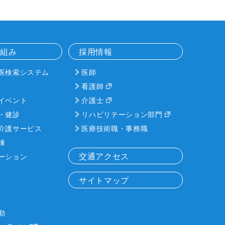
り組み
採用情報
医検索システム
医師
看護師
イベント
介護士
・健診
リハビリテーション部門
介護サービス
医療技術職・事務職
棟
交通アクセス
ーション
サイトマップ
動