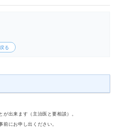
戻る
とが出来ます（主治医と要相談）。
事前にお申し出ください。