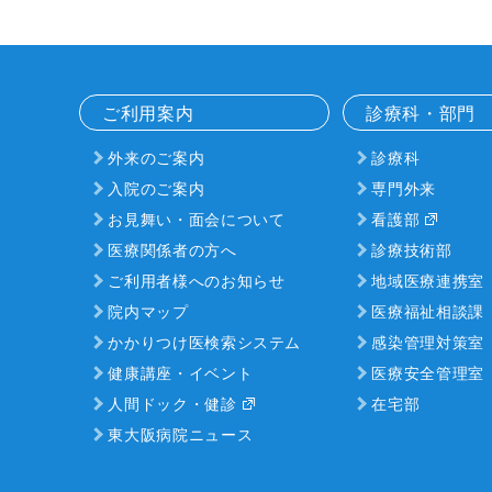
ご利用案内
診療科・部門
外来のご案内
診療科
入院のご案内
専門外来
お見舞い・面会について
看護部
医療関係者の方へ
診療技術部
ご利用者様へのお知らせ
地域医療連携室
院内マップ
医療福祉相談課
かかりつけ医検索システム
感染管理対策室
健康講座・イベント
医療安全管理室
人間ドック・健診
在宅部
東大阪病院ニュース