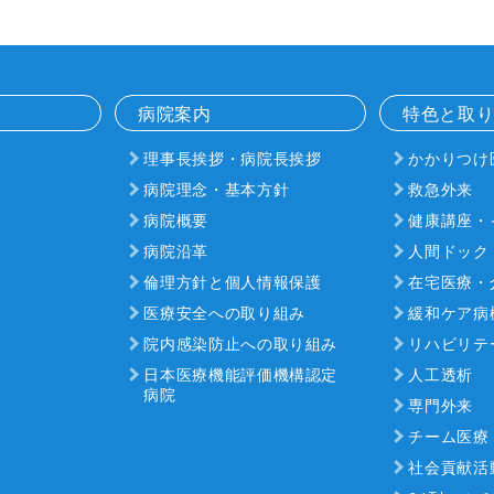
病院案内
特色と取
理事長挨拶・病院長挨拶
かかりつけ
病院理念・基本方針
救急外来
病院概要
健康講座・
病院沿革
人間ドック
倫理方針と個人情報保護
在宅医療・
医療安全への取り組み
緩和ケア病
院内感染防止への取り組み
リハビリテ
日本医療機能評価機構認定
人工透析
病院
専門外来
チーム医療
社会貢献活