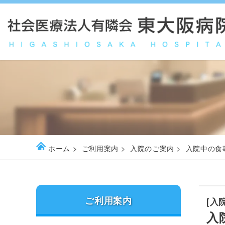
ホーム
ご利用案内
入院のご案内
入院中の食
ご利用案内
[入
入