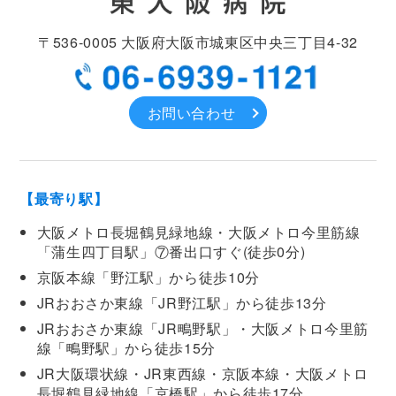
〒536-0005
大阪府大阪市城東区中央
三丁目4-32
お問い合わせ
【最寄り駅】
大阪メトロ長堀鶴見緑地線・大阪メトロ今里筋線
「蒲生四丁目駅」⑦番出口すぐ(徒歩0分)
京阪本線「野江駅」から徒歩10分
JRおおさか東線「JR野江駅」から徒歩13分
JRおおさか東線「JR鴫野駅」・大阪メトロ今里筋
線「鴫野駅」から徒歩15分
JR大阪環状線・JR東西線・京阪本線・大阪メトロ
長堀鶴見緑地線「京橋駅」から徒歩17分