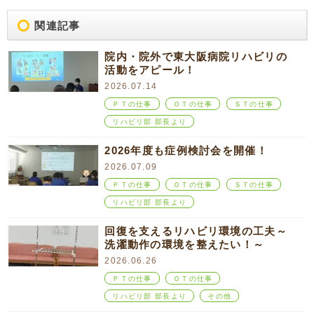
関連記事
院内・院外で東大阪病院リハビリの
活動をアピール！
2026.07.14
ＰＴの仕事
ＯＴの仕事
ＳＴの仕事
リハビリ部 部長より
2026年度も症例検討会を開催！
2026.07.09
ＰＴの仕事
ＯＴの仕事
ＳＴの仕事
リハビリ部 部長より
回復を支えるリハビリ環境の工夫～
洗濯動作の環境を整えたい！～
2026.06.26
ＰＴの仕事
ＯＴの仕事
リハビリ部 部長より
その他