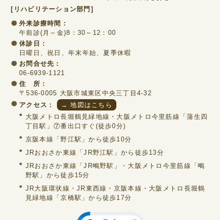
[リハビリテーション部門]
外来診療時間：
午前診(月～金)8：30～12：00
休診日：
日曜日、祝日、年末年始、夏季休暇
お問合せ先：
06-6939-1121
住 所：
〒536-0005 大阪市城東区中央三丁目4-32
アクセス：
→ 地図はこちら
大阪メトロ長堀鶴見緑地線・大阪メトロ今里筋線「蒲生四
丁目駅」⑦番出口すぐ(徒歩0分)
京阪本線「野江駅」から徒歩10分
JRおおさか東線「JR野江駅」から徒歩13分
JRおおさか東線「JR鴫野駅」・大阪メトロ今里筋線「鴫
野駅」から徒歩15分
JR大阪環状線・JR東西線・京阪本線・大阪メトロ長堀鶴
見緑地線「京橋駅」から徒歩17分
Click to open certificate verific