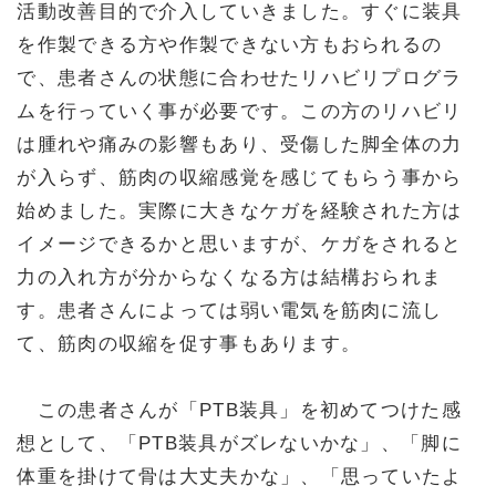
活動改善目的で介入していきました。すぐに装具
を作製できる方や作製できない方もおられるの
で、患者さんの状態に合わせたリハビリプログラ
ムを行っていく事が必要です。この方のリハビリ
は腫れや痛みの影響もあり、受傷した脚全体の力
が入らず、筋肉の収縮感覚を感じてもらう事から
始めました。実際に大きなケガを経験された方は
イメージできるかと思いますが、ケガをされると
力の入れ方が分からなくなる方は結構おられま
す。患者さんによっては弱い電気を筋肉に流し
て、筋肉の収縮を促す事もあります。
この患者さんが「PTB装具」を初めてつけた感
想として、「PTB装具がズレないかな」、「脚に
体重を掛けて骨は大丈夫かな」、「思っていたよ