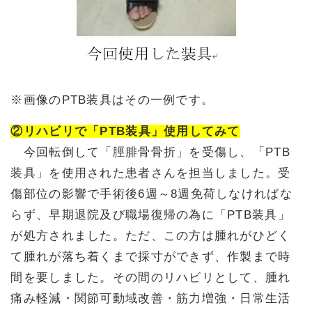
※画像のPTB装具はその一例です。
②リハビリで「PTB装具」使用してみて
今回転倒して「脛腓骨骨折」を受傷し、「PTB
装具」を使用された患者さんを担当しました。受
傷部位の影響で手術後6週～8週免荷しなければな
らず、早期退院及び職場復帰の為に「PTB装具」
が処方されました。ただ、この方は腫れがひどく
て腫れが落ち着くまで採寸ができず、作製まで時
間を要しました。その間のリハビリとして、腫れ
痛み軽減・関節可動域改善・筋力増強・日常生活