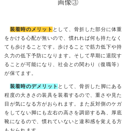
装着時のメリット
として、骨折した部分に体重
をかける心配が無いので、慣れれば何も持たなく
ても歩けることです。歩けることで筋力低下や持
久力の低下予防になります。そして早期に退院す
ることが可能になり、社会との関わり（復職等）
が保てます。
装着時のデメリット
として、骨折した脚にある
程度の大きさの装具を装着するので、重さや見た
目が気になる方がおられます。また反対側のケガ
をしてない脚にも左右の高さを調節する為、厚底
靴になるので、慣れていないと違和感を覚える方
もおられます。