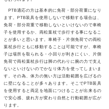
PTB適応の方は基本的に免荷・部分荷重になり
ます。PTB装具を使用しないで移動する場合は、
免荷・部分荷重で移動しないといけないので車椅
子を使用するか、両松葉杖で歩行する事になるこ
とが多いと思います。車椅子・片側免荷での両松
葉杖歩行ともに移動することは可能ですが、車椅
子は場所を取られる・小回りが利きにくい、片側
免荷で両松葉杖歩行は脚の代わりに腕の力で支え
ないといけないのでかなり体力を使ってしまいま
す。その為、体力の無い方は活動範囲を広げるの
に壁になることが多々あります。そこでPTB装具
を使用すると両足を地面につけることが出来るの
で安心感、疲れ方が変わり自然と行動範囲が広が
ります。