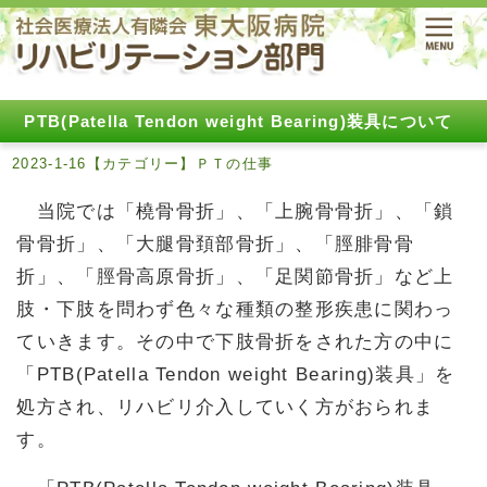
PTB(Patella Tendon weight Bearing)装具について
2023-1-16【カテゴリー】ＰＴの仕事
当院では「橈骨骨折」、「上腕骨骨折」、「鎖
骨骨折」、「大腿骨頚部骨折」、「脛腓骨骨
折」、「脛骨高原骨折」、「足関節骨折」など上
肢・下肢を問わず色々な種類の整形疾患に関わっ
ていきます。その中で下肢骨折をされた方の中に
「PTB(Patella Tendon weight Bearing)装具」を
処方され、リハビリ介入していく方がおられま
す。