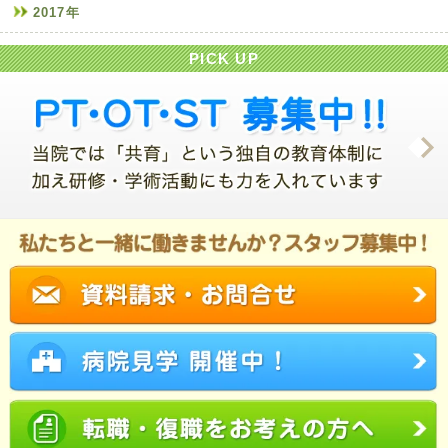
2017年
PICK UP