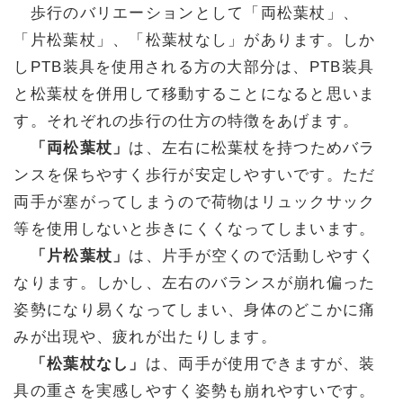
歩行のバリエーションとして「両松葉杖」、
「片松葉杖」、「松葉杖なし」があります。しか
しPTB装具を使用される方の大部分は、PTB装具
と松葉杖を併用して移動することになると思いま
す。それぞれの歩行の仕方の特徴をあげます。
「両松葉杖」
は、左右に松葉杖を持つためバラ
ンスを保ちやすく歩行が安定しやすいです。ただ
両手が塞がってしまうので荷物はリュックサック
等を使用しないと歩きにくくなってしまいます。
「片松葉杖」
は、片手が空くので活動しやすく
なります。しかし、左右のバランスが崩れ偏った
姿勢になり易くなってしまい、身体のどこかに痛
みが出現や、疲れが出たりします。
「松葉杖なし」
は、両手が使用できますが、装
具の重さを実感しやすく姿勢も崩れやすいです。