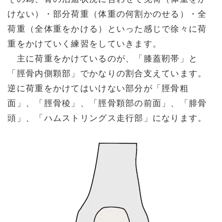
けない）・部分荷重（体重の何割かのせる）・全
荷重（全体重をかける）といった感じで徐々に荷
重をかけていく練習をしていきます。
主に荷重をかけているのが、「膝蓋靭帯」と
「脛骨内側顆部」でかなりの割合支えています。
逆に荷重をかけてはいけない部分が「脛骨粗
面」、「脛骨稜」、「脛骨顆部の前面」、「腓骨
頭」、「ハムストリングス走行部」になります。