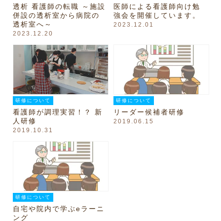
透析 看護師の転職 ～施設
医師による看護師向け勉
併設の透析室から病院の
強会を開催しています。
透析室へ～
2023.12.01
2023.12.20
研修について
研修について
看護師が調理実習！？ 新
リーダー候補者研修
人研修
2019.06.15
2019.10.31
研修について
自宅や院内で学ぶeラーニ
ング