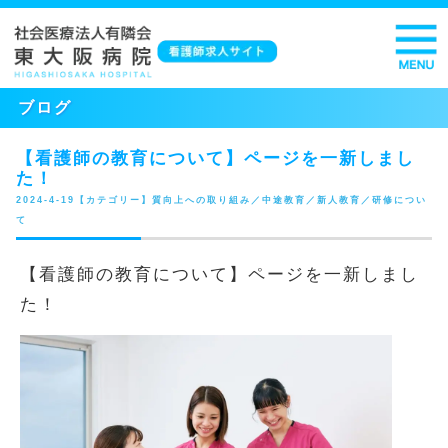
ブログ
【看護師の教育について】ページを一新しまし
た！
2024-4-19【カテゴリー】質向上への取り組み／中途教育／新人教育／研修につい
て
【看護師の教育について】ページを一新しまし
た！