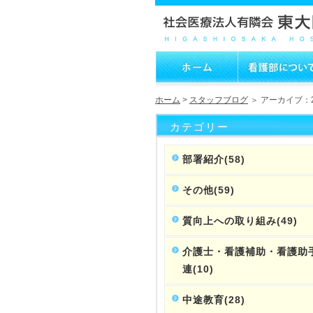
ホーム
>
スタッフブログ
＞ アーカイブ：2
カテゴリー
部署紹介(58)
その他(59)
質向上への取り組み(49)
介護士・看護補助・看護助
連(10)
中途教育(28)