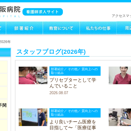
アクセスマ
026年
スタッフブログ(2026年)
部署紹介／ その他／ 質向上への
取り組み
プリセプターとして学
んでいること
2026.08.07
手関
部署紹介／ その他／ 質向上への
取り組み
より良いチーム医療を
目指して〜「医療従事