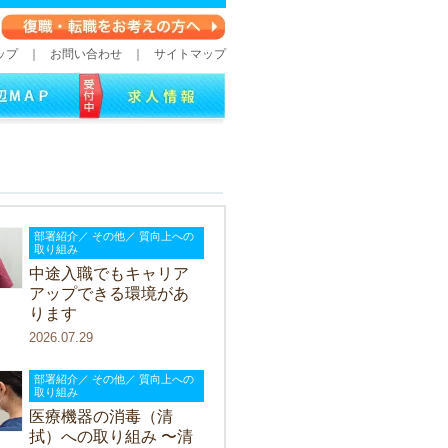
ップ
｜
お問い合わせ
｜
サイトマップ
部署紹介／ その他／ 質向上への
取り組み
中途入職でもキャリア
アップできる環境があ
ります
2026.07.29
部署紹介／ その他／ 質向上への
取り組み
医療機器の消毒（清
拭）への取り組み 〜清