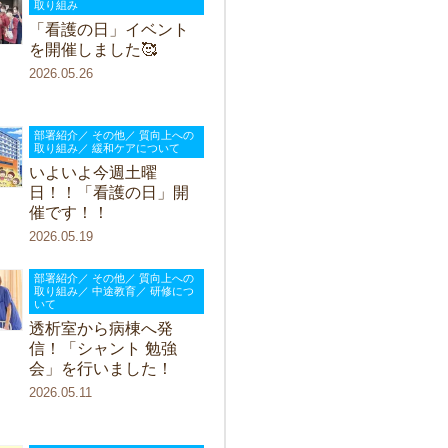
取り組み
「看護の日」イベント
を開催しました🥰
2026.05.26
部署紹介／ その他／ 質向上への
取り組み／ 緩和ケアについて
いよいよ今週土曜
日！！「看護の日」開
催です！！
2026.05.19
部署紹介／ その他／ 質向上への
取り組み／ 中途教育／ 研修につ
いて
透析室から病棟へ発
信！「シャント 勉強
会」を行いました！
2026.05.11