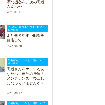
潔な機器を、次の患者
さんへ〜
2026.07.11
その他／ 質向上への取り組み／
採用情報
より働きやすい職場を
目指して
2026.06.29
部署紹介／ その他／ 質向上への
取り組み
患者さんをケアするあ
なたへ～自分の身体の
メンテナンス、後回し
になっていませんか？
～
2026.06.17
部署紹介／ その他／ 質向上への