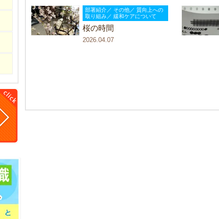
部署紹介／ その他／ 質向上への
取り組み／ 緩和ケアについて
桜の時間
2026.04.07