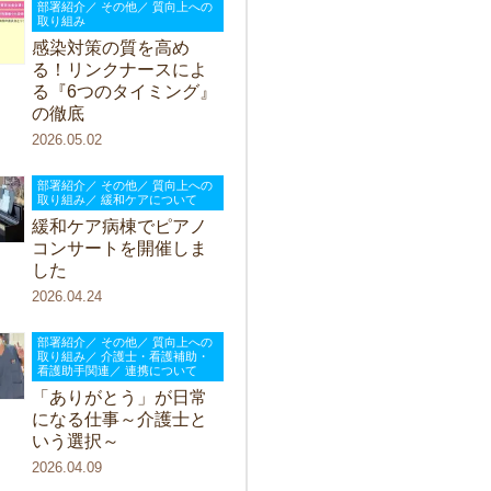
部署紹介／ その他／ 質向上への
取り組み
感染対策の質を高め
る！リンクナースによ
る『6つのタイミング』
の徹底
2026.05.02
部署紹介／ その他／ 質向上への
取り組み／ 緩和ケアについて
緩和ケア病棟でピアノ
コンサートを開催しま
した
2026.04.24
部署紹介／ その他／ 質向上への
取り組み／ 介護士・看護補助・
看護助手関連／ 連携について
「ありがとう」が日常
になる仕事～介護士と
いう選択～
2026.04.09