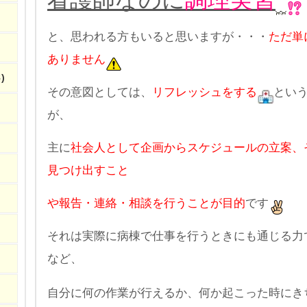
と、思われる方もいると思いますが・・・
ただ単
ありません
)
その意図としては、
リフレッシュをする
とい
が、
主に
社会人として企画からスケジュールの立案、
見つけ出すこと
や報告・連絡・相談を行うことが目的
です
それは実際に病棟で仕事を行うときにも通じる力
など、
自分に何の作業が行えるか、何か起こった時にき