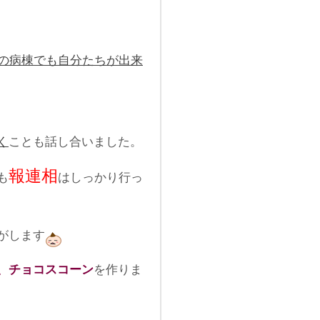
の病棟でも自分たちが出来
く
ことも話し合いました。
報連相
も
はしっかり行っ
がします
、チョコスコーン
を作りま