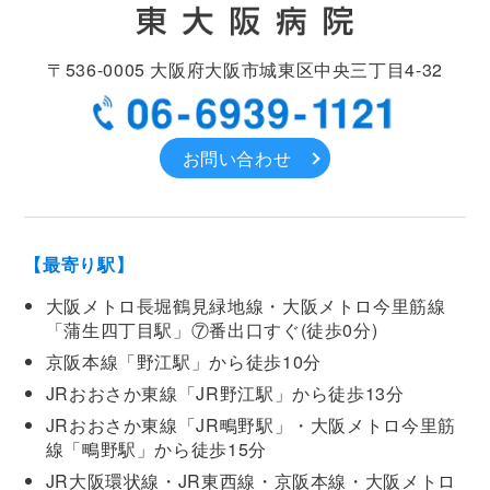
〒536-0005
大阪府大阪市城東区中央
三丁目4-32
お問い合わせ
【最寄り駅】
大阪メトロ長堀鶴見緑地線・大阪メトロ今里筋線
「蒲生四丁目駅」⑦番出口すぐ(徒歩0分)
京阪本線「野江駅」から徒歩10分
JRおおさか東線「JR野江駅」から徒歩13分
JRおおさか東線「JR鴫野駅」・大阪メトロ今里筋
線「鴫野駅」から徒歩15分
JR大阪環状線・JR東西線・京阪本線・大阪メトロ