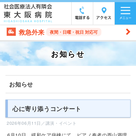
救急外来
夜間・日曜・祝日 対応可
お知らせ
お知らせ
心に寄り添うコンサート
2026年06月11日／講演・イベント
6月10日、緩和ケア病棟にて、ピアノ奏者の西山満理