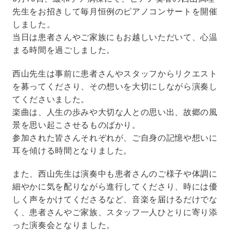
先生をお招きして毎月恒例のピアノコンサートを開催
しました。
当日は患者さんやご家族にもお越しいただいて、心温
まる時間を過ごしました。
西山先生は事前に患者さんやスタッフからリクエスト
を募ってくださり、その想いを大切にしながら演奏し
てくださいました。
楽曲は、人生の歩みや大切な人との思い出、故郷の風
景を思い起こさせるものばかり。
参加された皆さんそれぞれが、ご自身の記憶や想いに
耳を傾ける時間となりました。
また、西山先生は演奏中も患者さんのご様子や体調に
細やかに気を配りながら進行してくださり、時には優
しく声をかけてくださるなど、音楽を届けるだけでな
く、患者さんやご家族、スタッフ一人ひとりに寄り添
った演奏会となりました。