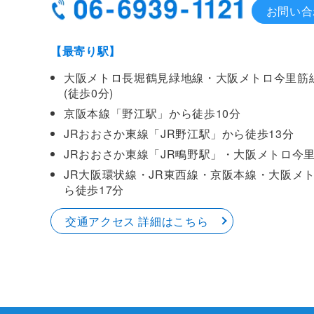
お問い合
【最寄り駅】
大阪メトロ長堀鶴見緑地線・大阪メトロ今里筋
(徒歩0分)
京阪本線「野江駅」から徒歩10分
JRおおさか東線「JR野江駅」から徒歩13分
JRおおさか東線「JR鴫野駅」・大阪メトロ今
JR大阪環状線・JR東西線・京阪本線・大阪メ
ら徒歩17分
交通アクセス 詳細はこちら