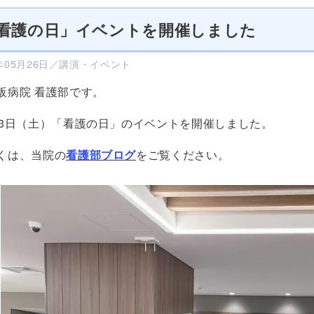
看護の日」イベントを開催しました
6年05月26日／講演・イベント
阪病院 看護部です。
23日（土）「看護の日」のイベントを開催しました。
くは、当院の
看護部ブログ
をご覧ください。