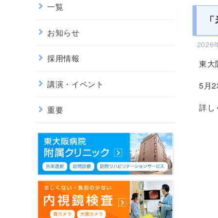
一覧
「
お知らせ
202
採用情報
東大
講演・イベント
5月
詳し
重要