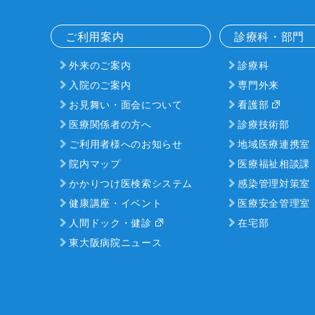
ご利用案内
診療科・部門
外来のご案内
診療科
入院のご案内
専門外来
お見舞い・面会について
看護部
医療関係者の方へ
診療技術部
ご利用者様へのお知らせ
地域医療連携室
院内マップ
医療福祉相談課
かかりつけ医検索システム
感染管理対策室
健康講座・イベント
医療安全管理室
人間ドック・健診
在宅部
東大阪病院ニュース