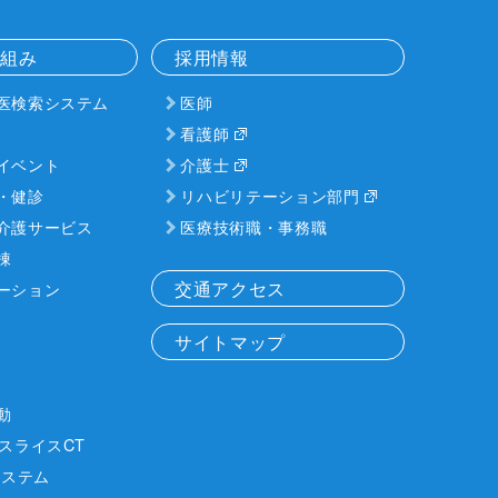
り組み
採用情報
医検索システム
医師
看護師
イベント
介護士
・健診
リハビリテーション部門
介護サービス
医療技術職・事務職
棟
交通アクセス
ーション
サイトマップ
動
スライスCT
Iシステム