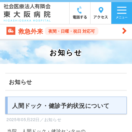
救急外来
夜間・日曜・祝日 対応可
お知らせ
お知らせ
人間ドック・健診予約状況について
2025年05月22日／お知らせ
当院、人間ドック・健診センターの