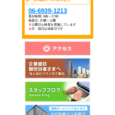
06-6939-1213
受付時間: 9時～17時
検査日: 月曜～土曜
土曜日も検査を実施
しています
※
日・祝日は休診日です
※