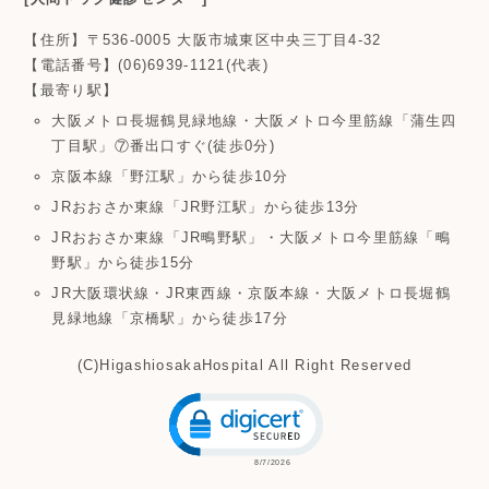
【住所】〒536-0005 大阪市城東区中央三丁目4-32
【電話番号】(06)6939-1121(代表)
【最寄り駅】
大阪メトロ長堀鶴見緑地線・大阪メトロ今里筋線「蒲生四
丁目駅」⑦番出口すぐ(徒歩0分)
京阪本線「野江駅」から徒歩10分
JRおおさか東線「JR野江駅」から徒歩13分
JRおおさか東線「JR鴫野駅」・大阪メトロ今里筋線「鴫
野駅」から徒歩15分
JR大阪環状線・JR東西線・京阪本線・大阪メトロ長堀鶴
見緑地線「京橋駅」から徒歩17分
(C)HigashiosakaHospital All Right Reserved
Click to open certificate verific