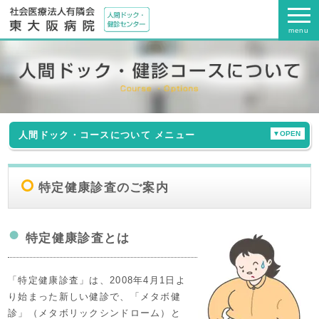
menu
人間ドック・コースについて
メニュー
人間ドック コースのご案内
特定健康診査のご案内
人間ドック 検査項目一覧
特定健康診査とは
オプション検査一覧
「特定健康診査」は、2008年4月1日よ
気になる「カラダの部位」から検査項目を調べる
り始まった新しい健診で、「メタボ健
診」（メタボリックシンドローム）と