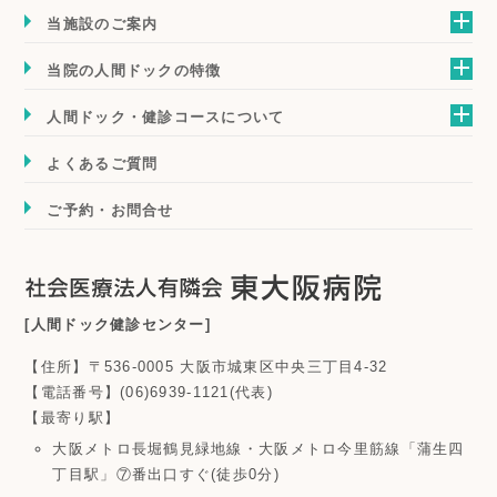
当施設のご案内
当院の人間ドックの特徴
人間ドック・健診コースについて
よくあるご質問
ご予約・お問合せ
[人間ドック健診センター]
【住所】〒536-0005 大阪市城東区中央三丁目4-32
【電話番号】(06)6939-1121(代表)
【最寄り駅】
大阪メトロ長堀鶴見緑地線・大阪メトロ今里筋線「蒲生四
丁目駅」⑦番出口すぐ(徒歩0分)