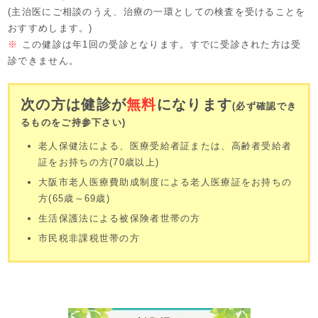
(主治医にご相談のうえ、治療の一環としての検査を受けることを
◎選択検査
おすすめします。)
心電図･眼底･貧血検査(Ht,Hb,RB
※
この健診は年1回の受診となります。すでに受診された方は受
うちから必要な検査を行います
診できません。
次の方は健診が
無料
になります
肝
(必ず確認でき
炎
るものをご持参下さい)
ウ
大阪市在住の
老人保健法による、医療受給者証または、高齢者受給者
イ
40歳以上の
肝炎ウィルス(B型、C型)の血液検
証をお持ちの方(70歳以上)
ル
方
大阪市老人医療費助成制度による老人医療証をお持ちの
ス
方(65歳～69歳)
検
査
生活保護法による被保険者世帯の方
市民税非課税世帯の方
胃
が
大阪市在住の
X線による直接撮影(バリウムを飲
ん
40歳以上の