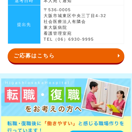
選考日時
本人宛て通知
〒536-0005
大阪市城東区中央三丁目4-32
社会医療法人有隣会
提出先
東大阪病院
看護管理室宛
TEL（06）6930-9995
ご応募はこちら