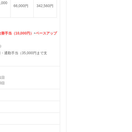
,000
66,000円
342,560円
善手当（10,000円）
+
ベースアップ
む）
・通勤手当（35,000円まで支
1日
0日