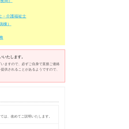
 夜間）
士・介護福祉士
病棟）
務
いいたします。
ざいますので、必ずご自身で直接ご連絡
を提供されることがあるようですので、
いては、改めてご説明いたします。