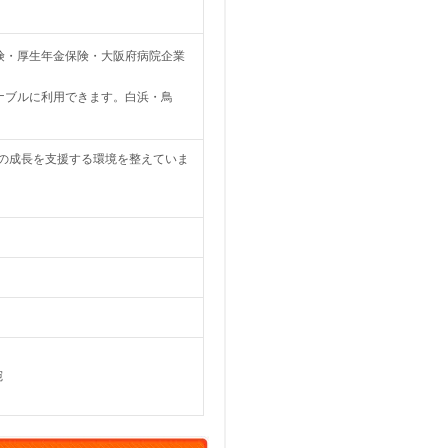
険・厚生年金保険・大阪府病院企業
ナブルに利用できます。白浜・鳥
の成長を支援する環境を整えていま
宛