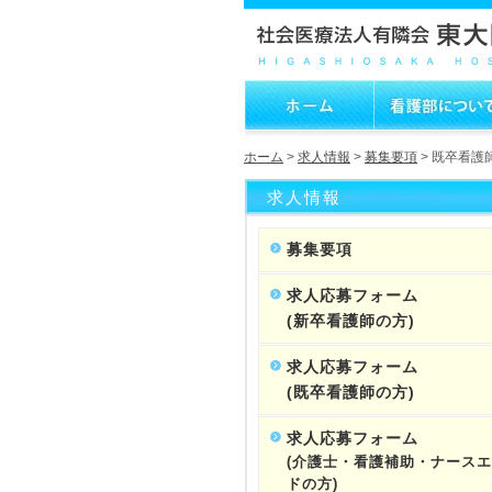
ホーム
>
求人情報
>
募集要項
> 既卒看護
求人情報
募集要項
求人応募フォーム
(新卒看護師の方)
求人応募フォーム
(既卒看護師の方)
求人応募フォーム
(介護士・看護補助・ナース
ドの方)