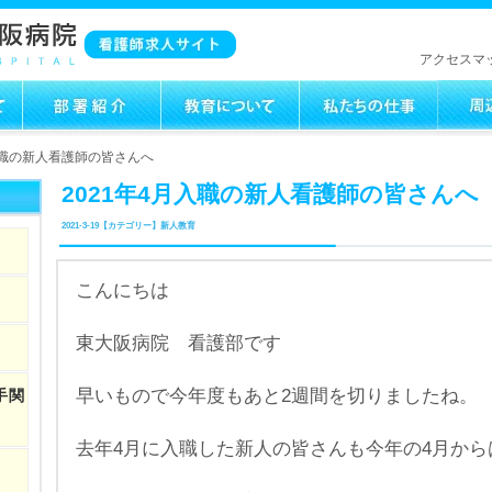
アクセスマ
月入職の新人看護師の皆さんへ
2021年4月入職の新人看護師の皆さんへ
2021-3-19【カテゴリー】新人教育
こんにちは
東大阪病院 看護部です
早いもので今年度もあと2週間を切りましたね。
手関
去年4月に入職した新人の皆さんも今年の4月から