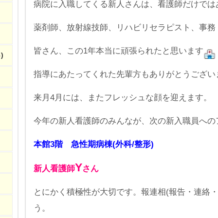
病院に入職してくる新人さんは、看護師だけでは
薬剤師、放射線技師、リハビリセラピスト、事務
皆さん、この1年本当に頑張られたと思います
)
指導にあたってくれた先輩方もありがとうござい
来月4月には、またフレッシュな顔を迎えます。
今年の新人看護師のみんなが、次の新入職員への
本館3階 急性期病棟(外科/整形)
Y
新人看護師
さん
とにかく積極性が大切です。報連相(報告・連絡・
う。