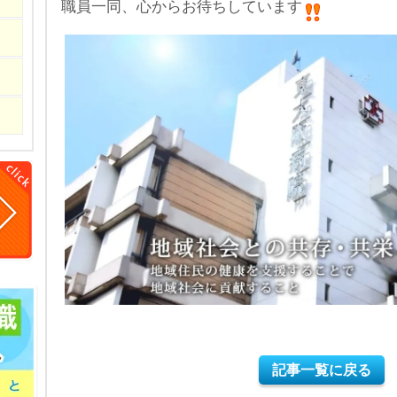
職員一同、心からお待ちしています
記事一覧に戻る