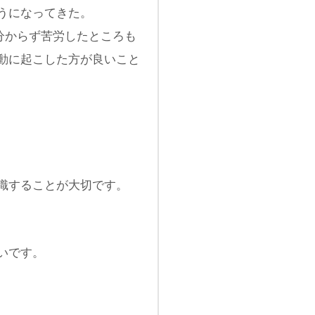
うになってきた。
分からず苦労したところも
動に起こした方が良いこと
識することが大切です。
いです。