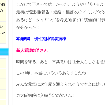
しかけて下さって嬉しかった。ようやく話せるよ
の取
の
最初は報連相(報告・連絡・相談)のタイミングが
あるけど、タイミングを考え過ぎずに積極的に行
レ
が分かった！
した
本館5階 慢性期障害者病棟
Y
新人看護師
さん
時間を守る。あと、言葉遣いは社会人らしさを意
この1年、本当にいろいろありましたね・・・
みんな元気に次年度を迎えられそうで本当に嬉し
東大阪病院に入職予定の皆さん！