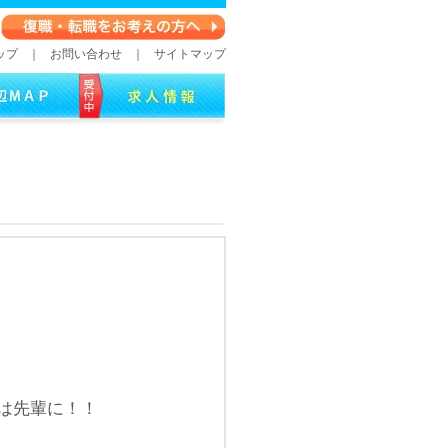
ップ
｜
お問い合わせ
｜
サイトマップ
は先輩に！！