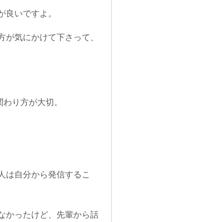
が良いですよ。
方が気にかけて下さって、
関わり方が大切。
人は自分から発信するこ
なかったけど、先輩から話