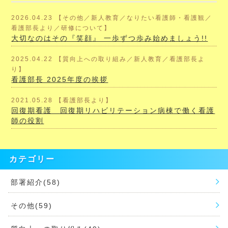
2026.04.23 【その他／新人教育／なりたい看護師・看護観／
看護部長より／研修について】
大切なのはその『笑顔』 一歩ずつ歩み始めましょう!!
2025.04.22 【質向上への取り組み／新人教育／看護部長よ
り】
看護部長 2025年度の挨拶
2021.05.28 【看護部長より】
回復期看護 回復期リハビリテーション病棟で働く看護
師の役割
カテゴリー
部署紹介(58)
その他(59)