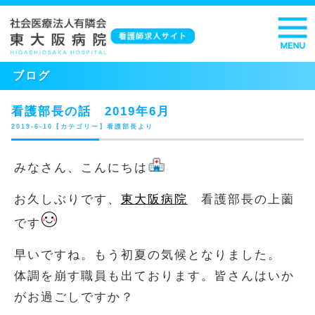
ブログ
看護部長の話 2019年6月
2019-6-10【カテゴリー】看護部長より
みなさん、こんにちは
お久しぶりです、
東大阪病院
看護部長の上薗
です
早いですね。もう初夏の気候となりました。
体調を崩す職員も出ております。皆さんはいか
がお過ごしですか？