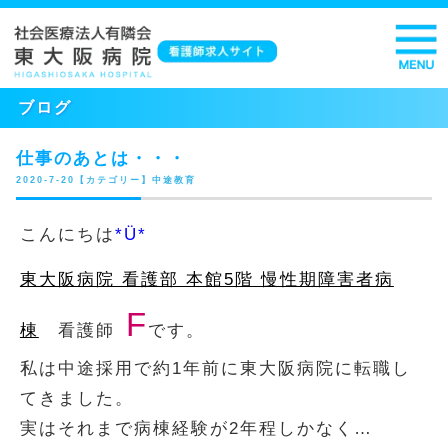
ブログ
仕事のあとは・・・
2020-7-20【カテゴリー】中途教育
こんにちは
*Ü*
東大阪病院 看護部 本館5階 慢性期障害者病
F
棟
看護師
です。
私は中途採用で約1年前に東大阪病院に転職し
てきました。
実はそれまで病棟経験が2年程しかなく…