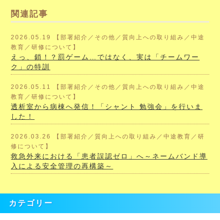
関連記事
2026.05.19 【部署紹介／その他／質向上への取り組み／中途
教育／研修について】
えっ、鎖！？罰ゲーム…ではなく、実は「チームワー
ク」の特訓
2026.05.11 【部署紹介／その他／質向上への取り組み／中途
教育／研修について】
透析室から病棟へ発信！「シャント 勉強会」を行いま
した！
2026.03.26 【部署紹介／質向上への取り組み／中途教育／研
修について】
救急外来における「患者誤認ゼロ」へ～ネームバンド導
入による安全管理の再構築～
カテゴリー