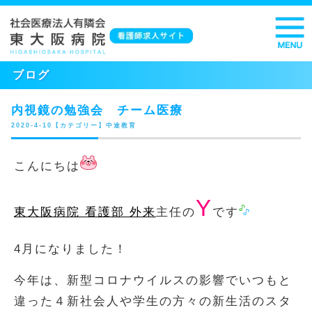
ブログ
内視鏡の勉強会 チーム医療
2020-4-10【カテゴリー】中途教育
こんにちは
Y
東大阪病院 看護部 外来
主任の
です
4月になりました！
今年は、新型コロナウイルスの影響でいつもと
違った４新社会人や学生の方々の新生活のスタ