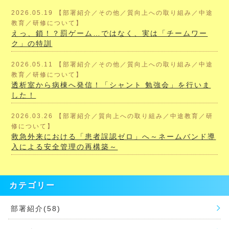
2026.05.19 【部署紹介／その他／質向上への取り組み／中途
教育／研修について】
えっ、鎖！？罰ゲーム…ではなく、実は「チームワー
ク」の特訓
2026.05.11 【部署紹介／その他／質向上への取り組み／中途
教育／研修について】
透析室から病棟へ発信！「シャント 勉強会」を行いま
した！
2026.03.26 【部署紹介／質向上への取り組み／中途教育／研
修について】
救急外来における「患者誤認ゼロ」へ～ネームバンド導
入による安全管理の再構築～
カテゴリー
部署紹介(58)