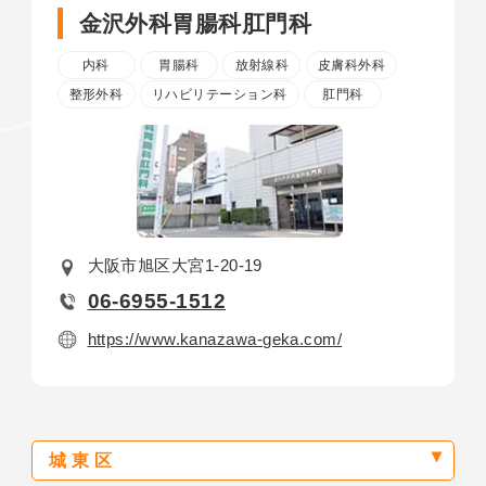
金沢外科
胃腸科肛門科
内科
胃腸科
放射線科
皮膚科外科
整形外科
リハビリテーション科
肛門科
大阪市旭区大宮1-20-19
06-6955-1512
https://www.kanazawa-geka.com/
城東区