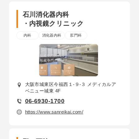
石川消化器内科
・内視鏡クリニック
内科
消化器内科
肛門科
大阪市城東区今福西１-９-３ メディカルア
ベニュー城東 4F
06-6930-1700
https://www.sanreikai.com/