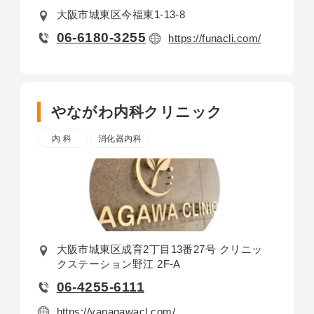
大阪市城東区今福東1-13-8
06-6180-3255
https://funacli.com/
やながわ内科
クリニック
内 科
消化器内科
大阪市城東区成育2丁目13番27号 クリニッ
クステーション野江 2F-A
06-4255-6111
https://yanagawacl.com/