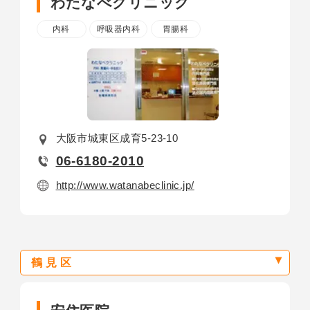
わたなべクリニック
内科
呼吸器内科
胃腸科
大阪市城東区成育5-23-10
06-6180-2010
http://www.watanabeclinic.jp/
鶴見区