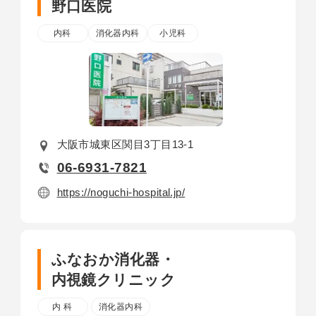
野口医院
内科
消化器内科
小児科
大阪市城東区関目3丁目13-1
06-6931-7821
https://noguchi-hospital.jp/
ふなおか消化器
・
内視鏡クリニック
内 科
消化器内科