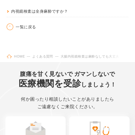
内視鏡検査は全身麻酔ですか？
一覧に戻る
HOME
よくある質問
大腸内視鏡検査は麻酔なしでも大丈夫？
腹痛
を甘く見ないで
ガマン
しないで
医療機関を受診
しましょう！
何か困ったり
相談したいことがありましたら
ご遠慮なくご来院ください。