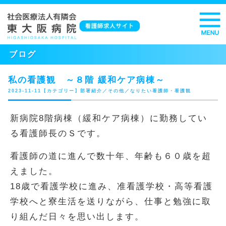
ブログ
私の看護観 ～８階 緩和ケア病棟～
2023-11-11【カテゴリー】部署紹介／その他／なりたい看護師・看護観
新病院8階病棟（緩和ケア病棟）に勤務してい
る看護師長のＳです。
看護師の道に進んで数十年、年齢も６０歳を超
えました。
18歳で看護学校に進み、准看護学校・高等看護
学校へと寮生活を送りながら、仕事と勉強に取
り組んだ日々を思い出します。