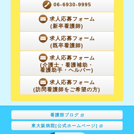
06-6930-9995
求人応募フォーム
(新卒看護師)
求人応募フォーム
(既卒看護師)
求人応募フォーム
(介護士・看護補助・
看護助手・ヘルパー)
求人応募フォーム
(訪問看護師をご希望の方)
看護部ブログ
東大阪病院[公式ホームページ]
Click to open certificate ve