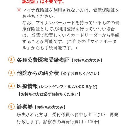
認定証」は不要です。
マイナ保険証を利用されない方は、健康保険証を
お持ちください。
なお、マイナンバーカードを持っているものの健
康保険証としての利用登録を行っていない場合
は、当院で設置しているカードリーダーから手続
することが可能です。(ご自身の「マイナポータ
ル」からも手続可能です。)
各種公費医療受給者証
【お持ちの方のみ】
他院からの紹介状
【必ずお持ちください】
医療情報
(レントゲンフィルムやCD-Rなど)
【お持ちの方は必ずお持ちください】
診察券
【お持ちの方のみ】
紛失された方は、受付係員へお申し出下さい。再発
行致します。診察券の再発行費用：110円